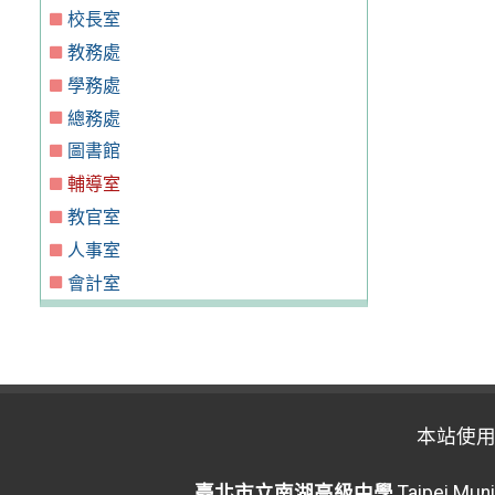
校長室
教務處
學務處
總務處
圖書館
輔導室
教官室
人事室
會計室
本站使
臺北市立南湖高級中學
Taipei Muni