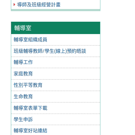
導師及班級經營計畫
輔導室
輔導室組織成員
班級輔導教師/學生(線上)預約晤談
輔導工作
家庭教育
性別平等教育
生命教育
輔導室表單下載
學生申訴
輔導室好站連結