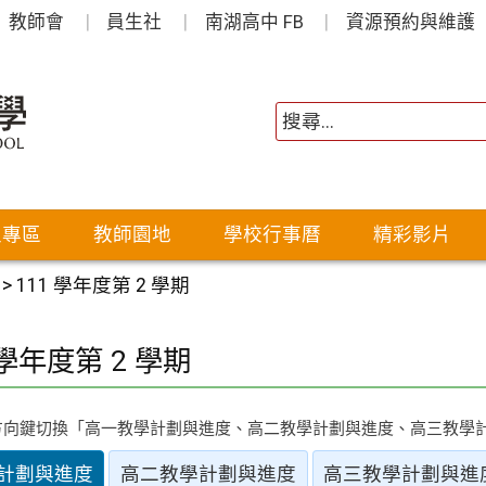
教師會
員生社
南湖高中 FB
資源預約與維護
生專區
教師園地
學校行事曆
精彩影片
>
111 學年度第 2 學期
 學年度第 2 學期
方向鍵切換「高一教學計劃與進度、高二教學計劃與進度、高三教學
計劃與進度
高二教學計劃與進度
高三教學計劃與進