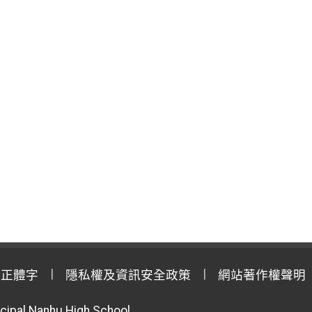
用正體字
隱私權及資訊安全政策
網站著作權聲明
cipal Nanhu High School