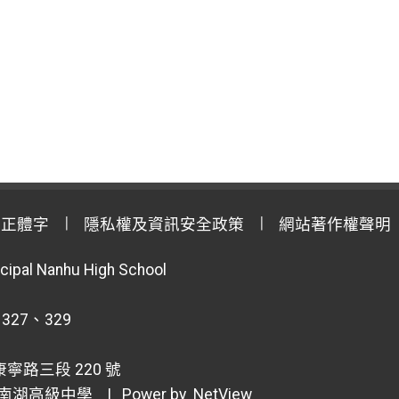
用正體字
隱私權及資訊安全政策
網站著作權聲明
cipal Nanhu High School
 327、329
寧路三段 220 號
南湖高級中學
| Power by
NetView