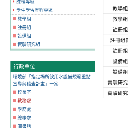
課程專區
教學
學生學習歷程專區
教學組
教學
註冊組
註冊
設備組
註冊組
實驗研究組
註冊
設備
行政單位
設備
環境部「指定場所飲用水設備規範重點
實驗研
宣導與稽查計畫」一案
校長室
實驗研
教務處
學務處
總務處
圖書館