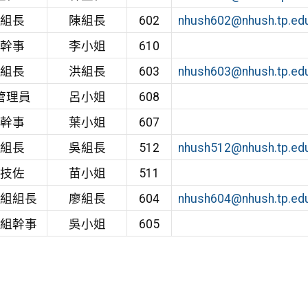
組組長
陳組長
602
nhush602@nhush.tp.ed
組幹事
李小姐
610
組組長
洪組長
603
nhush603@nhush.tp.ed
管理員
呂小姐
608
組幹事
葉小姐
607
組組長
吳組長
512
nhush512@nhush.tp.ed
組技佐
苗小姐
511
究組組長
廖組長
604
nhush604@nhush.tp.ed
究組幹事
吳小姐
605