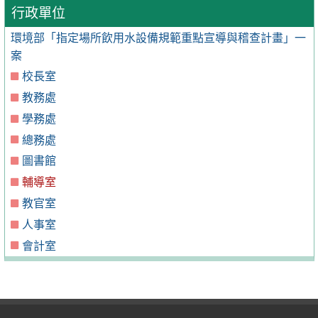
行政單位
環境部「指定場所飲用水設備規範重點宣導與稽查計畫」一
案
校長室
教務處
學務處
總務處
圖書館
輔導室
教官室
人事室
會計室