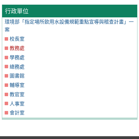
行政單位
環境部「指定場所飲用水設備規範重點宣導與稽查計畫」一
案
校長室
教務處
學務處
總務處
圖書館
輔導室
教官室
人事室
會計室