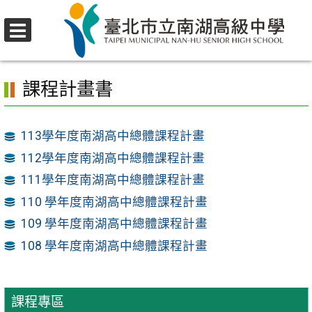
跳
至
選
主
首頁
>
行政單位
>
教務處
>
課程專區
單
要
課程計畫書
內
容
區
113學年度南湖高中總體課程計畫
112學年度南湖高中總體課程計畫
111學年度南湖高中總體課程計畫
110 學年度南湖高中總體課程計畫
109 學年度南湖高中總體課程計畫
108 學年度南湖高中總體課程計畫
課程專區