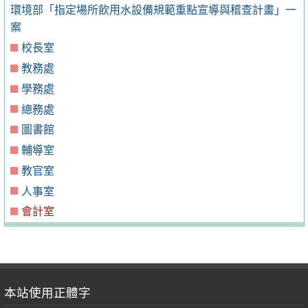
環境部「指定場所飲用水設備規範重點宣導與稽查計畫」一
案
校長室
教務處
學務處
總務處
圖書館
輔導室
教官室
人事室
會計室
本站使用正體字