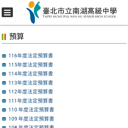
跳
至
選
主
首頁
>
行政單位
>
會計室
>
會計室資訊公開專區
單
要
預算
內
容
區
116年度法定預算書
115年度法定預算書
114年度法定預算書
113年度法定預算書
112年度法定預算書
111年度法定預算書
110 年度法定預算書
109 年度法定預算書
108 年度法定預算書