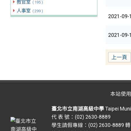
教官室
( 195 )
人事室
( 299 )
2021-09-
2021-09-
上一頁
本站使
臺北市立南湖高級中學
Taipei Muni
代 表 號：(02) 2630-8889
學生請假專線：(02) 2630-8889 轉