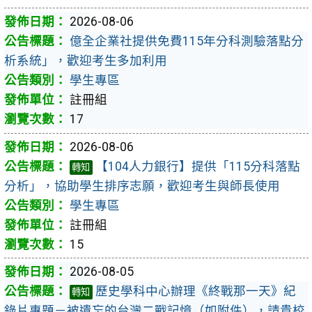
2026-08-06
億全企業社提供免費115年分科測驗落點分
析系統」，歡迎考生多加利用
學生專區
註冊組
17
2026-08-06
【104人力銀行】提供「115分科落點
轉知
分析」，協助學生排序志願，歡迎考生與師長使用
學生專區
註冊組
15
2026-08-05
歷史學科中心辦理《終戰那一天》紀
轉知
錄片專題－被遺忘的台灣二戰記憶（如附件），請貴校