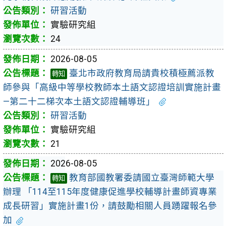
研習活動
實驗研究組
24
2026-08-05
臺北市政府教育局請貴校積極薦派教
轉知
師參與「高級中等學校教師本土語文認證培訓實施計畫
—第二十二梯次本土語文認證輔導班」
研習活動
實驗研究組
21
2026-08-05
教育部國教署委請國立臺灣師範大學
轉知
辦理 「114至115年度健康促進學校輔導計畫師資專業
成長研習」實施計畫1份，請鼓勵相關人員踴躍報名參
加