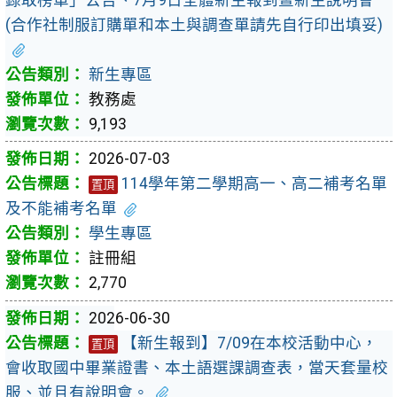
(合作社制服訂購單和本土與調查單請先自行印出填妥)
新生專區
教務處
9,193
2026-07-03
114學年第二學期高一、高二補考名單
置頂
及不能補考名單
學生專區
註冊組
2,770
2026-06-30
【新生報到】7/09在本校活動中心，
置頂
會收取國中畢業證書、本土語選課調查表，當天套量校
服、並且有說明會。