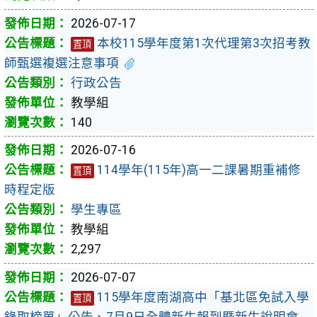
2026-07-17
本校115學年度第1次代理第3次招考教
置頂
師甄選複選注意事項
行政公告
教學組
140
2026-07-16
114學年(115年)高一二課暑期重補修
置頂
時程定版
學生專區
教學組
2,297
2026-07-07
115學年度南湖高中「基北區免試入學
置頂
錄取榜單」公告、7月9日全體新生報到暨新生說明會