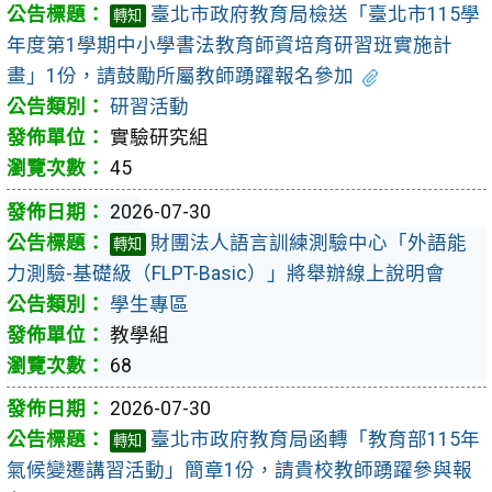
臺北市政府教育局檢送「臺北市115學
轉知
年度第1學期中小學書法教育師資培育研習班實施計
畫」1份，請鼓勵所屬教師踴躍報名參加
研習活動
實驗研究組
45
2026-07-30
財團法人語言訓練測驗中心「外語能
轉知
力測驗-基礎級（FLPT-Basic）」將舉辦線上說明會
學生專區
教學組
68
2026-07-30
臺北市政府教育局函轉「教育部115年
轉知
氣候變遷講習活動」簡章1份，請貴校教師踴躍參與報