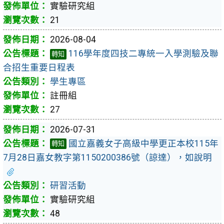
實驗研究組
21
2026-08-04
116學年度四技二專統一入學測驗及聯
轉知
合招生重要日程表
學生專區
註冊組
27
2026-07-31
國立嘉義女子高級中學更正本校115年
轉知
7月28日嘉女教字第1150200386號（諒達），如說明
研習活動
實驗研究組
48