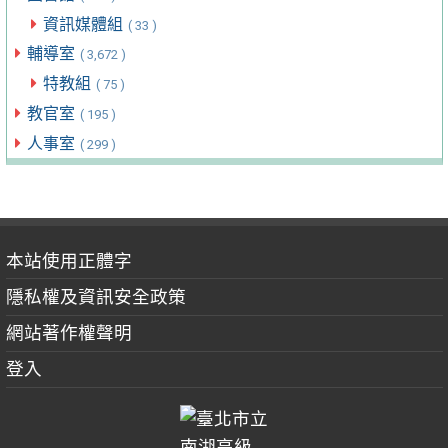
資訊媒體組
( 33 )
輔導室
( 3,672 )
特教組
( 75 )
教官室
( 195 )
人事室
( 299 )
本站使用正體字
隱私權及資訊安全政策
網站著作權聲明
登入