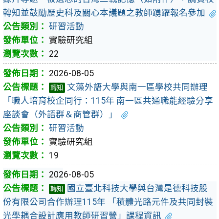
轉知並鼓勵歷史科及關心本議題之教師踴躍報名參加
研習活動
實驗研究組
22
2026-08-05
文藻外語大學與南一區學校共同辦理
轉知
「職人培育校企同行：115年 南一區共通職能經驗分享
座談會（外語群＆商管群）」
研習活動
實驗研究組
19
2026-08-05
國立臺北科技大學與台灣是德科技股
轉知
份有限公司合作辦理115年 「積體光路元件及共同封裝
光學耦合設計應用教師研習營」課程資訊