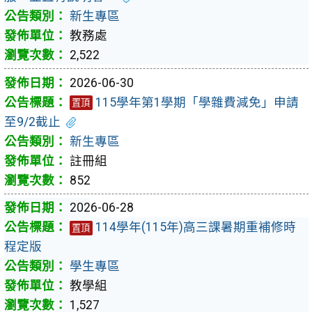
新生專區
教務處
2,522
2026-06-30
115學年第1學期「學雜費減免」申請
置頂
至9/2截止
新生專區
註冊組
852
2026-06-28
114學年(115年)高三課暑期重補修時
置頂
程定版
學生專區
教學組
1,527