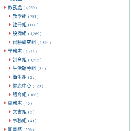
教務處
( 4,989 )
教學組
( 781 )
註冊組
( 808 )
設備組
( 1,269 )
實驗研究組
( 1,864 )
學務處
( 1,711 )
訓育組
( 1,252 )
生活輔導組
( 34 )
衛生組
( 25 )
健康中心
( 123 )
體育組
( 188 )
總務處
( 46 )
文書組
( 2 )
事務組
( 41 )
圖書館
( 206 )