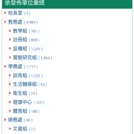
依發佈單位彙總
校長室
( 4 )
教務處
( 4,989 )
教學組
( 781 )
註冊組
( 808 )
設備組
( 1,269 )
實驗研究組
( 1,864 )
學務處
( 1,711 )
訓育組
( 1,252 )
生活輔導組
( 34 )
衛生組
( 25 )
健康中心
( 123 )
體育組
( 188 )
總務處
( 46 )
文書組
( 2 )