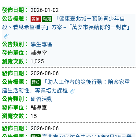
2026-01-02
「健康臺北城－預防青少年自
置頂
轉知
殺、看見希望種子」方案~「萬安市長給你的一封信」
學生專區
輔導室
1,025
2026-08-06
「助人工作者的災後行動：陪案家重
轉知
建生活韌性」專業培力課程
研習活動
輔導室
15
2026-08-06
臺北市家庭教育中心115年8月15日舉