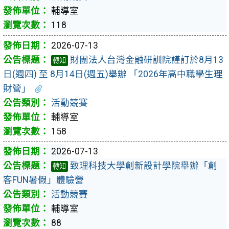
輔導室
118
2026-07-13
財團法人台灣金融研訓院謹訂於8月13
轉知
日(週四) 至 8月14日(週五)舉辦 「2026年高中職學生理
財營」
活動競賽
輔導室
158
2026-07-13
致理科技大學創新設計學院舉辦「創
轉知
客FUN暑假」體驗營
活動競賽
輔導室
88