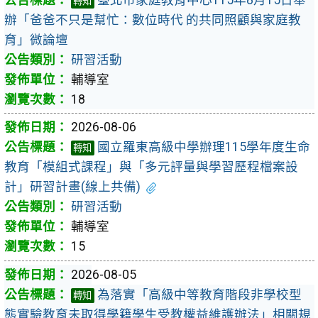
轉知
辦「爸爸不只是幫忙：數位時代 的共同照顧與家庭教
育」微論壇
研習活動
輔導室
18
2026-08-06
國立羅東高級中學辦理115學年度生命
轉知
教育「模組式課程」與「多元評量與學習歷程檔案設
計」研習計畫(線上共備)
研習活動
輔導室
15
2026-08-05
為落實「高級中等教育階段非學校型
轉知
態實驗教育未取得學籍學生受教權益維護辦法」相關規