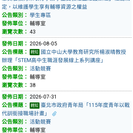
定，以維護學生享有輔導資源之權益
學生專區
輔導室
43
2026-08-05
國立中山大學教育研究所楊淑晴教授
轉知
辦理「STEM高中生職涯發展線上系列講座」
活動競賽
輔導室
38
2026-07-31
臺北市政府青年局「115年度青年以戰
轉知
代訓銜接職場計畫」
活動競賽
輔導室