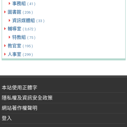
事務組
( 41 )
圖書館
( 206 )
資訊媒體組
( 33 )
輔導室
( 3,672 )
特教組
( 75 )
教官室
( 195 )
人事室
( 299 )
本站使用正體字
隱私權及資訊安全政策
網站著作權聲明
登入