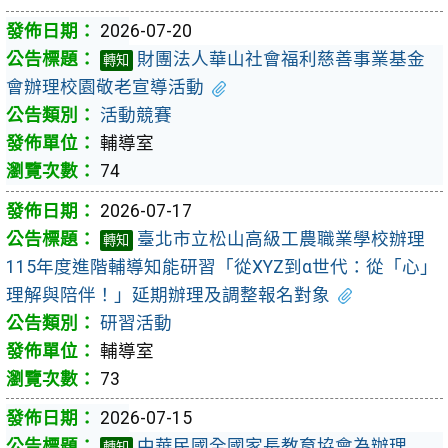
2026-07-20
財團法人華山社會福利慈善事業基金
轉知
會辦理校園敬老宣導活動
活動競賽
輔導室
74
2026-07-17
臺北市立松山高級工農職業學校辦理
轉知
115年度進階輔導知能研習「從XYZ到α世代：從「心」
理解與陪伴！」延期辦理及調整報名對象
研習活動
輔導室
73
2026-07-15
中華民國全國家長教育協會為辦理
轉知