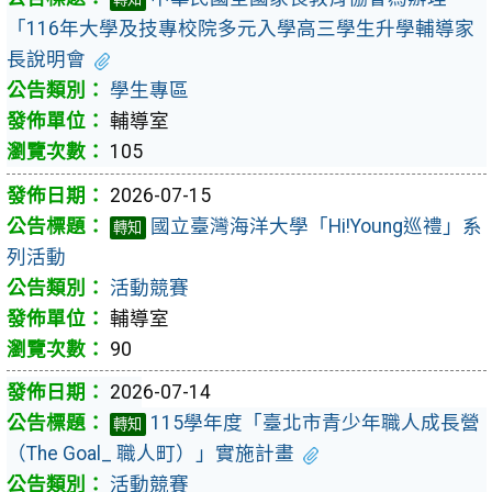
「116年大學及技專校院多元入學高三學生升學輔導家
長說明會
學生專區
輔導室
105
2026-07-15
國立臺灣海洋大學「Hi!Young巡禮」系
轉知
列活動
活動競賽
輔導室
90
2026-07-14
115學年度「臺北市青少年職人成長營
轉知
（The Goal_ 職人町）」實施計畫
活動競賽