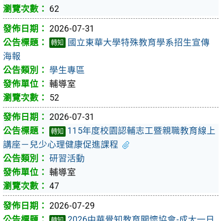
62
2026-07-31
國立東華大學特殊教育學系招生宣傳
轉知
海報
學生專區
輔導室
52
2026-07-31
115年度校園認輔志工暨親職教育線上
轉知
講座－兒少心理健康促進課程
研習活動
輔導室
47
2026-07-29
2026中華覺知教育關懷協會-成大一日
轉知