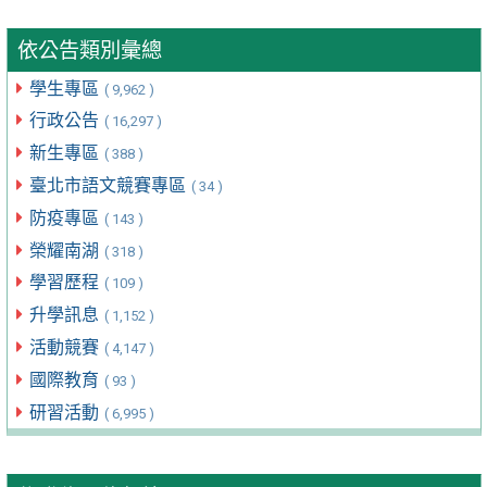
依公告類別彙總
學生專區
( 9,962 )
行政公告
( 16,297 )
新生專區
( 388 )
臺北市語文競賽專區
( 34 )
防疫專區
( 143 )
榮耀南湖
( 318 )
學習歷程
( 109 )
升學訊息
( 1,152 )
活動競賽
( 4,147 )
國際教育
( 93 )
研習活動
( 6,995 )