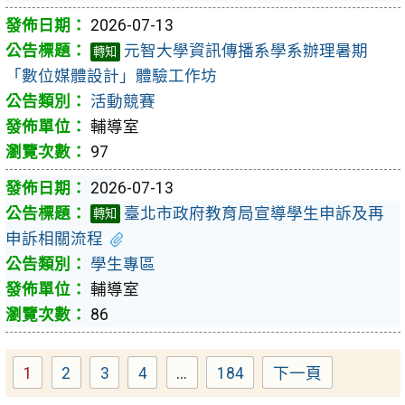
2026-07-13
元智大學資訊傳播系學系辦理暑期
轉知
「數位媒體設計」體驗工作坊
活動競賽
輔導室
97
2026-07-13
臺北市政府教育局宣導學生申訴及再
轉知
申訴相關流程
學生專區
輔導室
86
1
2
3
4
...
184
下一頁
Page
Page
Page
Page
Page