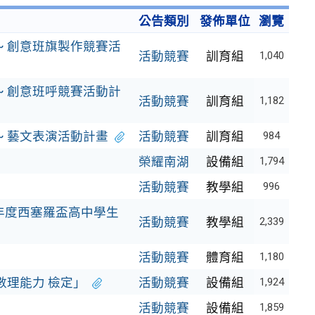
公告類別
發佈單位
瀏覽
 創意班旗製作競賽活
活動競賽
訓育組
1,040
 創意班呼競賽活動計
活動競賽
訓育組
1,182
 藝文表演活動計畫
活動競賽
訓育組
984
榮耀南湖
設備組
1,794
活動競賽
教學組
996
年度西塞羅盃高中學生
活動競賽
教學組
2,339
活動競賽
體育組
1,180
數理能力 檢定」
活動競賽
設備組
1,924
活動競賽
設備組
1,859