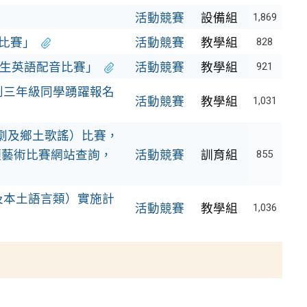
活動競賽
設備組
1,869
比賽」
活動競賽
教學組
828
學生英語配音比賽」
活動競賽
教學組
921
到三年級同學踴躍報名
活動競賽
教學組
1,031
劇及鄉土歌謠）比賽，
項藝術比賽網站查詢，
活動競賽
訓育組
855
及本土語言類）實施計
活動競賽
教學組
1,036