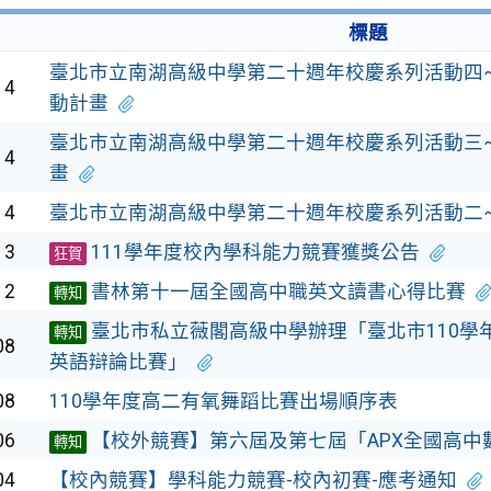
標題
臺北市立南湖高級中學第二十週年校慶系列活動四~
14
動計畫
臺北市立南湖高級中學第二十週年校慶系列活動三~
14
畫
14
臺北市立南湖高級中學第二十週年校慶系列活動二~
13
111學年度校內學科能力競賽獲獎公告
狂賀
12
書林第十一屆全國高中職英文讀書心得比賽
轉知
臺北市私立薇閣高級中學辦理「臺北市110學
轉知
08
英語辯論比賽」
08
110學年度高二有氧舞蹈比賽出場順序表
06
【校外競賽】第六屆及第七屆「APX全國高中
轉知
04
【校內競賽】學科能力競賽-校內初賽-應考通知