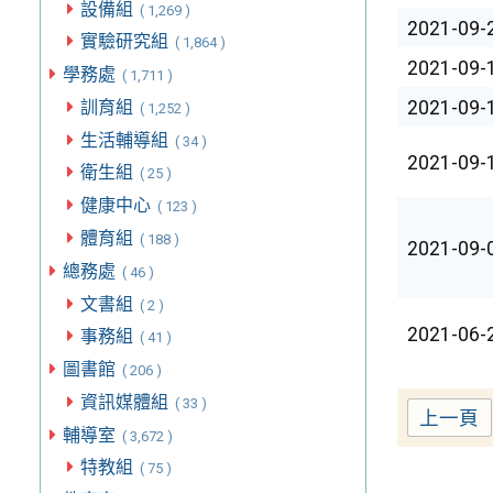
設備組
( 1,269 )
2021-09-
實驗研究組
( 1,864 )
2021-09-
學務處
( 1,711 )
訓育組
2021-09-
( 1,252 )
生活輔導組
( 34 )
2021-09-
衛生組
( 25 )
健康中心
( 123 )
體育組
( 188 )
2021-09-
總務處
( 46 )
文書組
( 2 )
2021-06-
事務組
( 41 )
圖書館
( 206 )
資訊媒體組
( 33 )
上一頁
輔導室
( 3,672 )
特教組
( 75 )