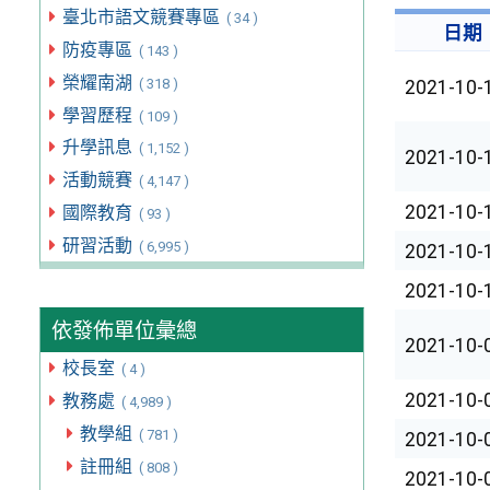
臺北市語文競賽專區
( 34 )
日期
防疫專區
( 143 )
榮耀南湖
( 318 )
2021-10-
學習歷程
( 109 )
升學訊息
( 1,152 )
2021-10-
活動競賽
( 4,147 )
2021-10-
國際教育
( 93 )
研習活動
( 6,995 )
2021-10-
2021-10-
依發佈單位彙總
2021-10-
校長室
( 4 )
2021-10-
教務處
( 4,989 )
教學組
( 781 )
2021-10-
註冊組
( 808 )
2021-10-