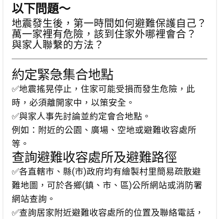
以下問題～
地震發生後，第一時間如何避難保護自己？
萬一家裡有危險，該到住家外哪裡會合？
與家人聯繫的方法？
約定緊急集合地點
✅地震搖晃停止，住家可能受損而發生危險，此
時，必須離開家中，以策安全。
✅與家人事先討論並約定會合地點。
例如：附近的公園、廣場、空地或避難收容處所
等。
查詢避難收容處所及避難路徑
✅各直轄市、縣(市)政府均有繪製村里簡易疏散避
難地圖，可於各鄉(鎮、市、區)公所網站或消防署
網站查詢。
✅查詢居家附近避難收容處所的位置及聯絡電話，