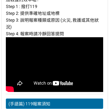
Step 1 : 撥打119
Step 2: 提供準確地址或地標
Step 3: 說明報案種類或原因 (火災, 救護或其他狀
況)
Step 4: 報案時請冷靜回答提問
(手語篇) 119報案須知