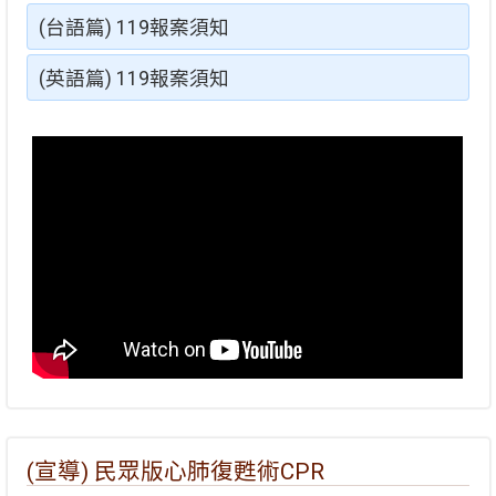
(台語篇) 119報案須知
(英語篇) 119報案須知
(宣導) 民眾版心肺復甦術CPR