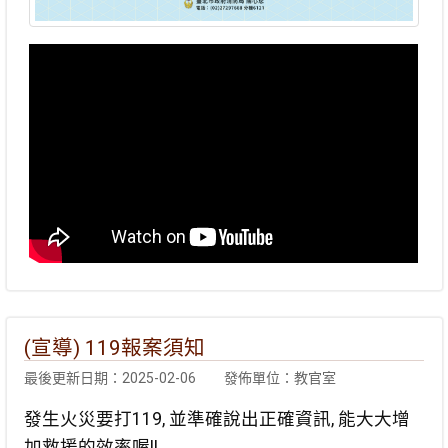
(宣導) 119報案須知
最後更新日期：2025-02-06
發佈單位：教官室
發生火災要打119, 並準確說出正確資訊, 能大大增
加救援的效率喔!!