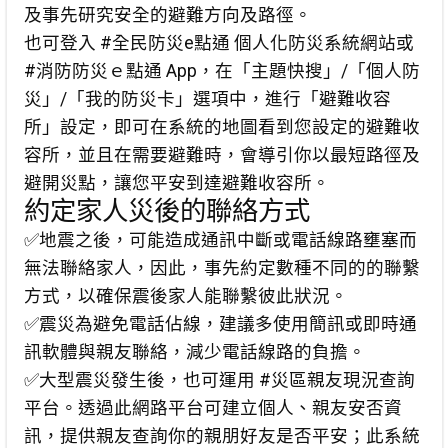
及事先研究安全的避難方向及路徑。
也可登入 #全民防災e點通 個人化防災系統網站或
#消防防災ｅ點通 App，在「主題快搜」/「個人防
災」/「我的防災卡」選項中，進行「避難收容
所」設定，即可在系統的地圖看到您設定的避難收
容所，並且在需要避難時，會導引你以最短路徑及
避開災點，讓您平安到達避難收容所。
約定家人災後的聯絡方式
✅地震之後，可能造成通訊中斷或電話線路壅塞而
無法聯絡家人，因此，事先約定數種不同的的聯繫
方式，以確保震後家人能聯繫彼此狀況。
✅震災為避免電話佔線，建議多使用簡訊或即時通
訊軟體與親友聯絡，減少電話線路的負擔。
✅大型震災發生後，也可運用 #災區親友現況查詢
平台。透過此網路平台可建立個人、親友安否資
訊，提供親友查詢你的親朋好友是否平安；此系統