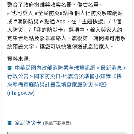
整合了政府撤離與收容名冊、傷亡名單。
✅也可登入 #全民防災e點通 個人化防災系統網站
或 #消防防災ｅ點通 App，在「主題快搜」/「個
人防災」/「我的防災卡」選項中，輸入與家人約
定集合地點及緊急聯絡人，震後第一時間即可用系
統預設文字，讓您可以快速傳送訊息給家人。
資料來源:
中華民國內政部消防署全球資訊網 > 最新消息 >
行政公告 > ​國家防災日-地震防災準備小知識《快
來準備家庭防災計畫及填寫家庭防災卡吧》
(nfa.gov.tw)
家庭防災卡
(點擊下載檔案)