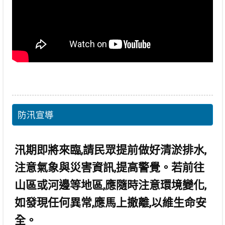
防汛宣導
汛期即將來臨,請民眾提前做好清淤排水,
注意氣象與災害資訊,提高警覺。若前往
山區或河邊等地區,應隨時注意環境變化,
如發現任何異常,應馬上撤離,以維生命安
全。