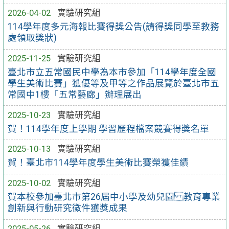
2026-04-02
實驗研究組
114學年度多元海報比賽得獎公告(請得獎同學至教務
處領取獎狀)
2025-11-25
實驗研究組
臺北市立五常國民中學為本市參加「114學年度全國
學生美術比賽」獲優等及甲等之作品展覽於臺北市五
常國中1樓「五常藝廊」辦理展出
2025-10-23
實驗研究組
賀！114學年度上學期 學習歷程檔案競賽得獎名單
2025-10-13
實驗研究組
賀！臺北市114學年度學生美術比賽榮獲佳績
2025-10-02
實驗研究組
賀本校參加臺北市第26屆中小學及幼兒園 教育專業
創新與行動研究徵件獲獎成果
2025-05-26
實驗研究組