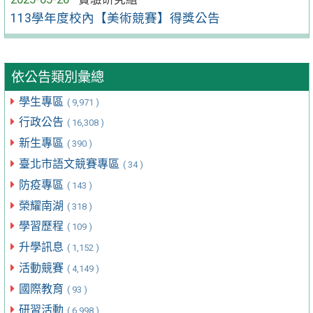
113學年度校內【美術競賽】得獎公告
依公告類別彙總
學生專區
( 9,971 )
行政公告
( 16,308 )
新生專區
( 390 )
臺北市語文競賽專區
( 34 )
防疫專區
( 143 )
榮耀南湖
( 318 )
學習歷程
( 109 )
升學訊息
( 1,152 )
活動競賽
( 4,149 )
國際教育
( 93 )
研習活動
( 6,998 )