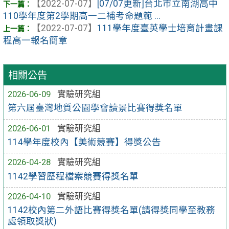
【2022-07-07】
[07/07更新]台北市立南湖高中
110學年度第2學期高一二補考命題範 ...
【2022-07-07】
111學年度臺英學士培育計畫課
程高一報名簡章
相關公告
2026-06-09
實驗研究組
第六屆臺灣地質公園學會讀景比賽得獎名單
2026-06-01
實驗研究組
114學年度校內【美術競賽】得獎公告
2026-04-28
實驗研究組
1142學習歷程檔案競賽得獎名單
2026-04-10
實驗研究組
1142校內第二外語比賽得獎名單(請得獎同學至教務
處領取獎狀)