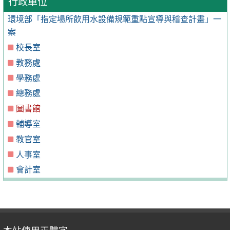
行政單位
環境部「指定場所飲用水設備規範重點宣導與稽查計畫」一
案
校長室
教務處
學務處
總務處
圖書館
輔導室
教官室
人事室
會計室