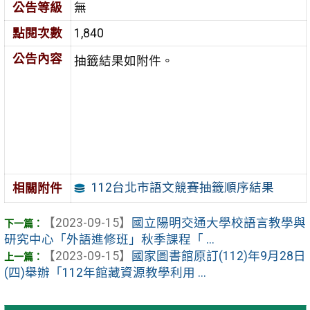
公告等級
無
點閱次數
1,840
公告內容
抽籤結果如附件。
112台北市語文競賽抽籤順序結果
相關附件
【2023-09-15】
國立陽明交通大學校語言教學與
研究中心「外語進修班」秋季課程「 ...
【2023-09-15】
國家圖書館原訂(112)年9月28日
(四)舉辦「112年館藏資源教學利用 ...