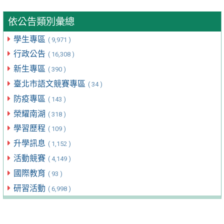
依公告類別彙總
學生專區
( 9,971 )
行政公告
( 16,308 )
新生專區
( 390 )
臺北市語文競賽專區
( 34 )
防疫專區
( 143 )
榮耀南湖
( 318 )
學習歷程
( 109 )
升學訊息
( 1,152 )
活動競賽
( 4,149 )
國際教育
( 93 )
研習活動
( 6,998 )