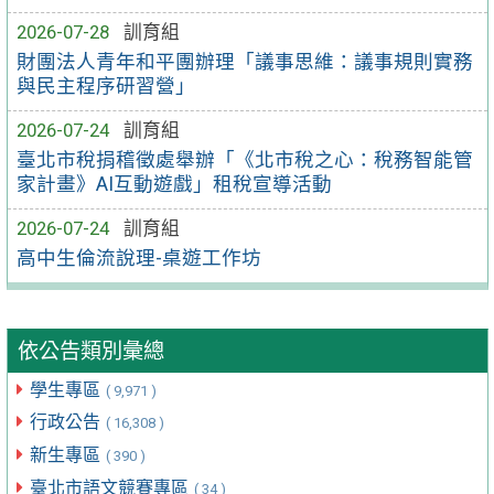
2026-07-28
訓育組
財團法人青年和平團辦理「議事思維：議事規則實務
與民主程序研習營」
2026-07-24
訓育組
臺北市稅捐稽徵處舉辦「《北市稅之心：稅務智能管
家計畫》AI互動遊戲」租稅宣導活動
2026-07-24
訓育組
高中生倫流說理-桌遊工作坊
依公告類別彙總
學生專區
( 9,971 )
行政公告
( 16,308 )
新生專區
( 390 )
臺北市語文競賽專區
( 34 )