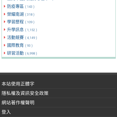
防疫專區
( 143 )
榮耀南湖
( 318 )
學習歷程
( 109 )
升學訊息
( 1,152 )
活動競賽
( 4,149 )
國際教育
( 93 )
研習活動
( 6,998 )
本站使用正體字
隱私權及資訊安全政策
網站著作權聲明
登入