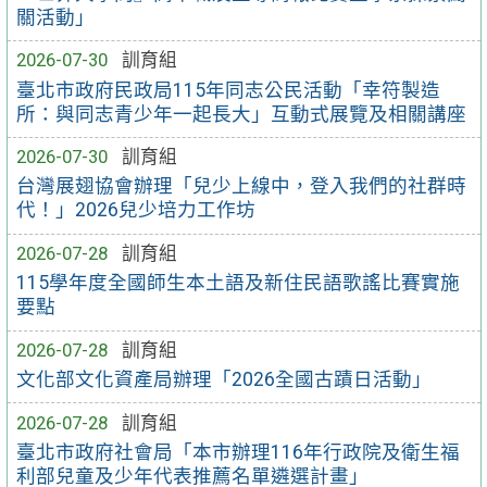
關活動」
2026-07-30
訓育組
臺北市政府民政局115年同志公民活動「幸符製造
所：與同志青少年一起長大」互動式展覽及相關講座
2026-07-30
訓育組
台灣展翅協會辦理「兒少上線中，登入我們的社群時
代！」2026兒少培力工作坊
2026-07-28
訓育組
115學年度全國師生本土語及新住民語歌謠比賽實施
要點
2026-07-28
訓育組
文化部文化資產局辦理「2026全國古蹟日活動」
2026-07-28
訓育組
臺北市政府社會局「本市辦理116年行政院及衛生福
利部兒童及少年代表推薦名單遴選計畫」