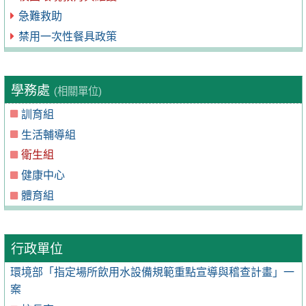
急難救助
禁用一次性餐具政策
學務處
(相關單位)
訓育組
生活輔導組
衛生組
健康中心
體育組
行政單位
環境部「指定場所飲用水設備規範重點宣導與稽查計畫」一
案