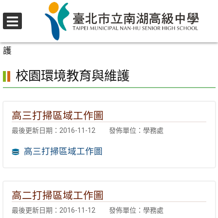
跳
至
選
主
首頁
>
行政單位
>
學務處
>
衛生組
>
校園環境教育與維
單
要
護
內
校園環境教育與維護
容
區
高三打掃區域工作圖
最後更新日期：2016-11-12
發佈單位：學務處
高三打掃區域工作圖
高二打掃區域工作圖
最後更新日期：2016-11-12
發佈單位：學務處