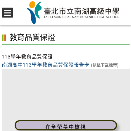
跳
至
選
主
首頁
>
教育品質保證
單
要
教育品質保證
內
容
區
113學年教育品質保證
南湖高中113學年教育品質保證報告卡
(點擊下載檔案)
在全螢幕中檢視