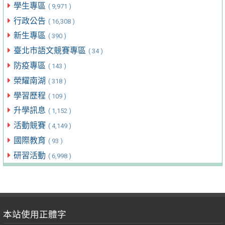
學生專區
( 9,971 )
行政公告
( 16,308 )
新生專區
( 390 )
臺北市語文競賽專區
( 34 )
防疫專區
( 143 )
榮耀南湖
( 318 )
學習歷程
( 109 )
升學訊息
( 1,152 )
活動競賽
( 4,149 )
國際教育
( 93 )
研習活動
( 6,998 )
本站使用正體字