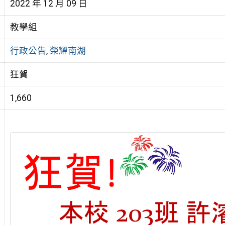
2022 年 12 月 09 日
教學組
行政公告
,
榮耀南湖
狂賀
1,660