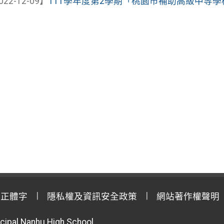
022-12-09】
111學年度第2學期「桃園市補助高級中等學校學
用正體字
隱私權及資訊安全政策
網站著作權聲明
cipal Nanhu High School