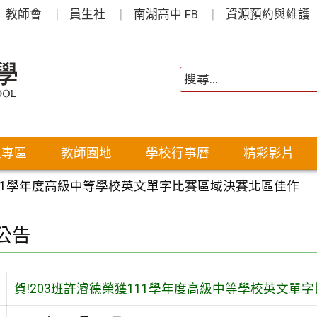
教師會
員生社
南湖高中 FB
資源預約與維護
生專區
教師園地
學校行事曆
精彩影片
111學年度高級中等學校英文單字比賽區域決賽北區佳作
公告
賀!203班許濬德榮獲111學年度高級中等學校英文單