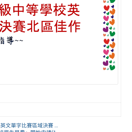
英文單字比賽區域決賽 ...