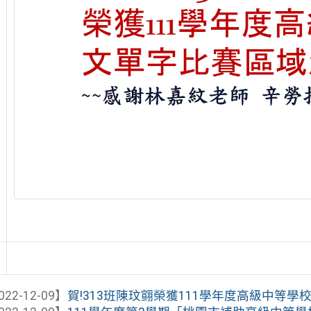
022-12-09】
賀!313班陳玟翧榮獲111學年度高級中等學校