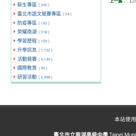
【2
新生專區
( 390 )
臺北市語文競賽專區
( 34 )
防疫專區
( 143 )
榮耀南湖
( 318 )
學習歷程
( 109 )
升學訊息
( 1,152 )
活動競賽
( 4,149 )
國際教育
( 93 )
研習活動
( 6,998 )
本站使
臺北市立南湖高級中學
Taipei Muni