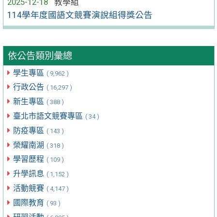
2025-12-18
教學組
114學年度國語文競賽演說組得獎公告
依公告類別彙總
學生專區
( 9,962 )
行政公告
( 16,297 )
新生專區
( 388 )
臺北市語文競賽專區
( 34 )
防疫專區
( 143 )
榮耀南湖
( 318 )
學習歷程
( 109 )
升學訊息
( 1,152 )
活動競賽
( 4,147 )
國際教育
( 93 )