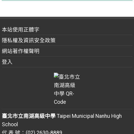
本站使用正體字
隱私權及資訊安全政策
網站著作權聲明
登入
臺北市立南湖高級中學
Taipei Municipal Nanhu High
School
代 表 號：(02) 2630-8889