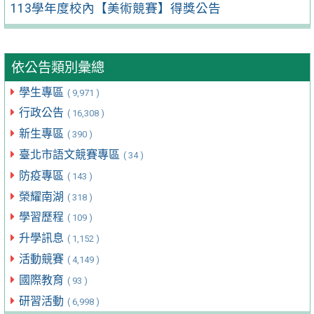
113學年度校內【美術競賽】得獎公告
依公告類別彙總
學生專區
( 9,971 )
行政公告
( 16,308 )
新生專區
( 390 )
臺北市語文競賽專區
( 34 )
防疫專區
( 143 )
榮耀南湖
( 318 )
學習歷程
( 109 )
升學訊息
( 1,152 )
活動競賽
( 4,149 )
國際教育
( 93 )
研習活動
( 6,998 )