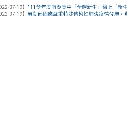
022-07-19】
111學年度南湖高中「全體新生」線上「新生報
022-07-19】
勞動部因應嚴重特殊傳染性肺炎疫情發展，辦理1