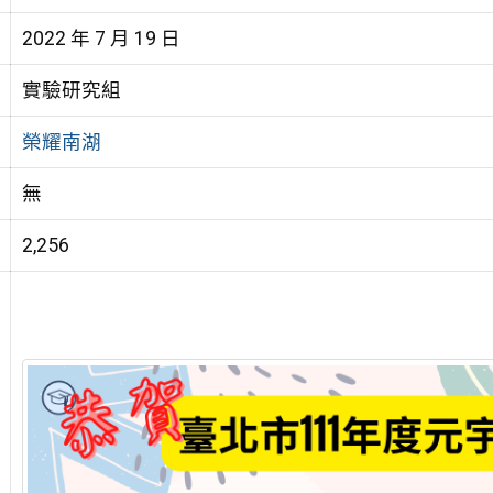
2022 年 7 月 19 日
實驗研究組
榮耀南湖
無
2,256