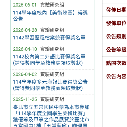
2026-06-01
實驗研究組
發佈日期
114學年度校內【美術競賽】得獎
公告
發佈單位
2026-04-28
實驗研究組
公告類別
1142學習歷程檔案競賽得獎名單
2026-04-10
實驗研究組
公告等級
1142校內第二外語比賽得獎名單
(請得獎同學至教務處領取獎狀)
點閱次數
2026-04-02
實驗研究組
公告內容
114學年度多元海報比賽得獎公告
(請得獎同學至教務處領取獎狀)
2025-11-25
實驗研究組
臺北市立五常國民中學為本市參加
「114學年度全國學生美術比賽」
獲優等及甲等之作品展覽於臺北市
五常國中1樓「五常藝廊」辦理展