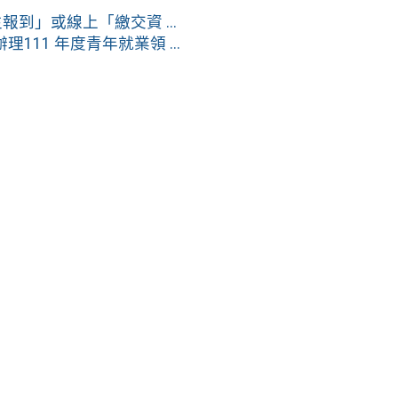
到」或線上「繳交資 ...
11 年度青年就業領 ...