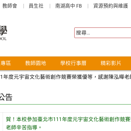
教師會
員生社
南湖高中 FB
資源預約與維護
生專區
教師園地
學校行事曆
精彩影片
11年度元宇宙文化藝術創作競賽榮獲優等，感謝陳泓曄
公告
賀！本校參加臺北市111年度元宇宙文化藝術創作競
老師辛苦指導。