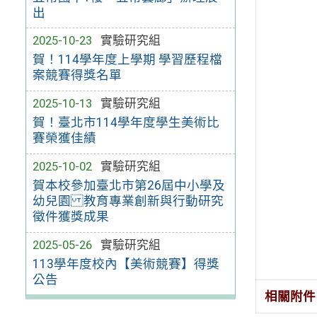
出
2025-10-23
實驗研究組
賀！114學年度上學期 學習歷程檔
案競賽得獎名單
2025-10-13
實驗研究組
賀！臺北市114學年度學生美術比
賽榮獲佳績
2025-10-02
實驗研究組
賀本校參加臺北市第26屆中小學及
幼兒園 教育專業創新與行動研究
徵件獲獎成果
2025-05-26
實驗研究組
113學年度校內【美術競賽】得獎
公告
相關附件