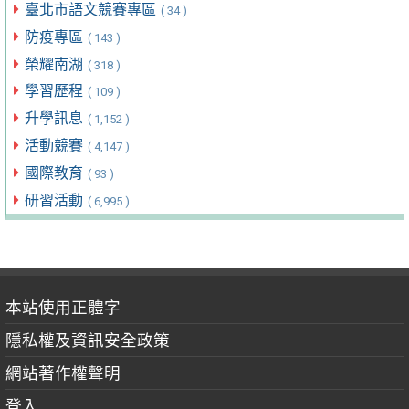
臺北市語文競賽專區
( 34 )
防疫專區
( 143 )
榮耀南湖
( 318 )
學習歷程
( 109 )
升學訊息
( 1,152 )
活動競賽
( 4,147 )
國際教育
( 93 )
研習活動
( 6,995 )
本站使用正體字
隱私權及資訊安全政策
網站著作權聲明
登入