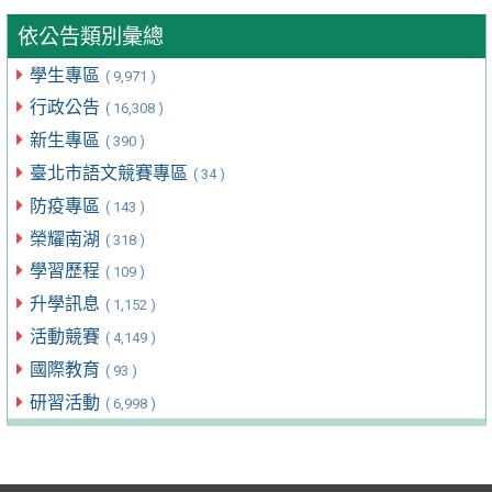
依公告類別彙總
學生專區
( 9,971 )
行政公告
( 16,308 )
新生專區
( 390 )
臺北市語文競賽專區
( 34 )
防疫專區
( 143 )
榮耀南湖
( 318 )
學習歷程
( 109 )
升學訊息
( 1,152 )
活動競賽
( 4,149 )
國際教育
( 93 )
研習活動
( 6,998 )