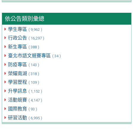
依公告類別彙總
學生專區
( 9,962 )
行政公告
( 16,297 )
新生專區
( 388 )
臺北市語文競賽專區
( 34 )
防疫專區
( 143 )
榮耀南湖
( 318 )
學習歷程
( 109 )
升學訊息
( 1,152 )
活動競賽
( 4,147 )
國際教育
( 93 )
研習活動
( 6,995 )