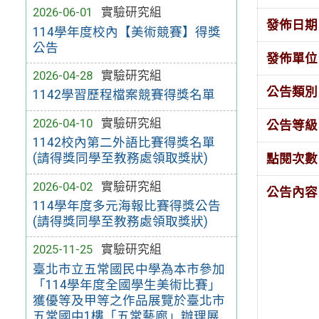
2026-06-01
實驗研究組
發佈日期
114學年度校內【美術競賽】得獎
公告
發佈單位
2026-04-28
實驗研究組
公告類別
1142學習歷程檔案競賽得獎名單
2026-04-10
實驗研究組
公告等級
1142校內第二外語比賽得獎名單
(請得獎同學至教務處領取獎狀)
點閱次數
2026-04-02
實驗研究組
公告內容
114學年度多元海報比賽得獎公告
(請得獎同學至教務處領取獎狀)
2025-11-25
實驗研究組
臺北市立五常國民中學為本市參加
「114學年度全國學生美術比賽」
獲優等及甲等之作品展覽於臺北市
五常國中1樓「五常藝廊」辦理展