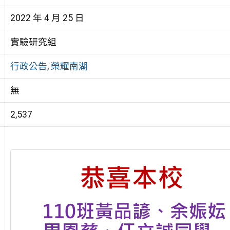
2022 年 4 月 25 日
實驗研究組
行政公告
,
榮耀南湖
無
2,537