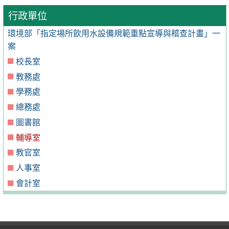
行政單位
環境部「指定場所飲用水設備規範重點宣導與稽查計畫」一
案
校長室
教務處
學務處
總務處
圖書館
輔導室
教官室
人事室
會計室