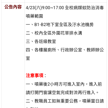
公告內容
4/23(六)9:00~17:00 全校病媒蚊防治消毒
噴藥範圍
一、B1-B2地下室全區及汙水池機房
二、校內全區外圍花草排水溝
三、各班級教室
四、各樓層廁所、行政辦公室、教師辦公
室
注意事項
：
一、噴藥後2小時方可進入室內，進入前
請打開門窗讓空氣完成對流再行進入。
二、教職員工如無重要公務，噴藥當日請