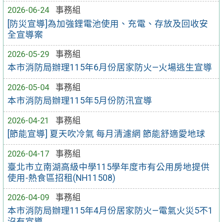
2026-06-24
事務組
[防災宣導]為加強鋰電池使用、充電、存放及回收安
全宣導案
2026-05-29
事務組
本市消防局辦理115年6月份居家防火—火場逃生宣導
2026-05-04
事務組
本市消防局辦理115年5月份防汛宣導
2026-04-21
事務組
[節能宣導] 夏天吹冷氣 每月清濾網 節能舒適愛地球
2026-04-17
事務組
臺北市立南湖高級中學115學年度市有公用房地提供
使用-熱食區招租(NH11508)
2026-04-09
事務組
本市消防局辦理115年4月份居家防火—電氣火災5不1
沒有宣導