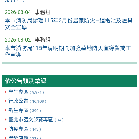
2026-03-04
事務組
本市消防局辦理115年3月份居家防火—鋰電池及爐具
安全宣導
2026-03-02
事務組
本市消防局115年清明期間加強墓地防火宣導警戒工
作宣導
依公告類別彙總
學生專區
( 9,971 )
行政公告
( 16,308 )
新生專區
( 390 )
臺北市語文競賽專區
( 34 )
防疫專區
( 143 )
榮耀南湖
( 318 )