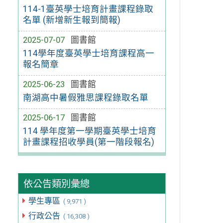
114-1臺英學士培育計畫課程錄取
名單 (新增新生報到簡報)
2025-07-07
圖書館
114學年度臺英學士培育課程高一
報名簡章
2025-06-23
圖書館
南湖高中暑假雅思課程錄取名單
2025-06-17
圖書館
114 學年度第一學期臺英學士培育
計畫課程招收學員(第一階段報名)
依公告類別彙總
學生專區
( 9,971 )
行政公告
( 16,308 )