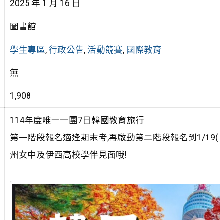
2025 年 1 月 16 日
圖書館
學生專區
,
行政公告
,
活動競賽
,
國際教育
無
1,908
114年度唯一一團7日韓國教育旅行
第一階段報名適逢期末考,再啟動第二階段報名到1/19(
州女中及伊西高校學伴見面哦!