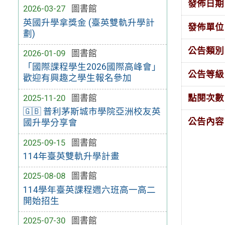
發佈日期
2026-03-27
圖書館
英國升學拿獎金 (臺英雙軌升學計
發佈單位
劃)
公告類別
2026-01-09
圖書館
「國際課程學生2026國際高峰會」
公告等級
歡迎有興趣之學生報名參加
2025-11-20
圖書館
點閱次數
🇬🇧 普利茅斯城市學院亞洲校友英
公告內容
國升學分享會
2025-09-15
圖書館
114年臺英雙軌升學計畫
2025-08-08
圖書館
114學年臺英課程週六班高一高二
開始招生
2025-07-30
圖書館