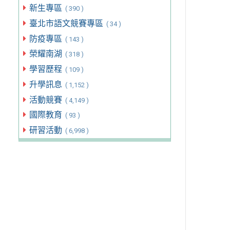
新生專區
( 390 )
臺北市語文競賽專區
( 34 )
防疫專區
( 143 )
榮耀南湖
( 318 )
學習歷程
( 109 )
升學訊息
( 1,152 )
活動競賽
( 4,149 )
國際教育
( 93 )
研習活動
( 6,998 )