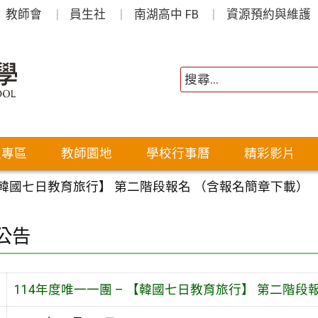
教師會
員生社
南湖高中 FB
資源預約與維護
生專區
教師園地
學校行事曆
精彩影片
 【韓國七日教育旅行】 第二階段報名 （含報名簡章下載）
公告
114年度唯一一團 – 【韓國七日教育旅行】 第二階段