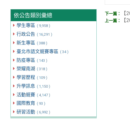
【2
依公告類別彙總
【2
學生專區
( 9,958 )
行政公告
( 16,291 )
新生專區
( 388 )
臺北市語文競賽專區
( 34 )
防疫專區
( 143 )
榮耀南湖
( 318 )
學習歷程
( 109 )
升學訊息
( 1,150 )
活動競賽
( 4,147 )
國際教育
( 93 )
研習活動
( 6,992 )