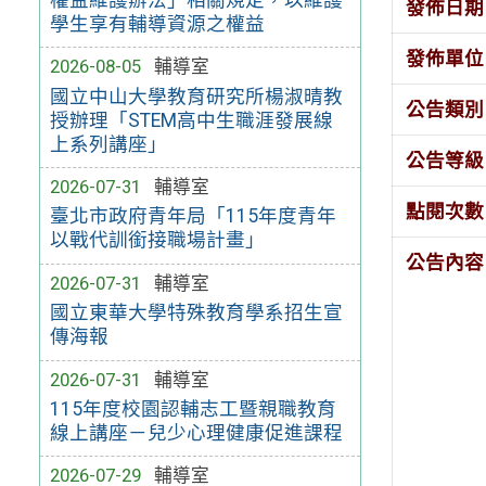
發佈日期
學生享有輔導資源之權益
發佈單位
2026-08-05
輔導室
國立中山大學教育研究所楊淑晴教
公告類別
授辦理「STEM高中生職涯發展線
上系列講座」
公告等級
2026-07-31
輔導室
點閱次數
臺北市政府青年局「115年度青年
以戰代訓銜接職場計畫」
公告內容
2026-07-31
輔導室
國立東華大學特殊教育學系招生宣
傳海報
2026-07-31
輔導室
115年度校園認輔志工暨親職教育
線上講座－兒少心理健康促進課程
2026-07-29
輔導室