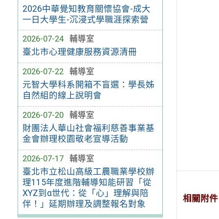
2026中華覺知教育關懷協會-成大
一日大學生-沉浸式學職涯探索營
2026-07-24
輔導室
臺北市心理健康服務資源清冊
2026-07-22
輔導室
元智大學科系開箱不盲選：學長姊
自然組的線上說明會
2026-07-20
輔導室
財團法人華山社會福利慈善事業基
金會辦理校園敬老宣導活動
2026-07-17
輔導室
臺北市立松山高級工農職業學校辦
理115年度進階輔導知能研習「從
XYZ到α世代：從「心」理解與陪
相關附件
伴！」延期辦理及調整報名對象