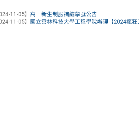
024-11-05】
高一新生制服補繡學號公告
024-11-05】
國立雲林科技大學工程學院辦理【2024瘋狂工