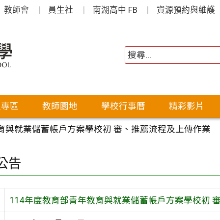
教師會
員生社
南湖高中 FB
資源預約與維護
生專區
教師園地
學校行事曆
精彩影片
教育與就業儲蓄帳戶方案學校初 審、推薦流程及上傳作業
公告
114年度教育部青年教育與就業儲蓄帳戶方案學校初 