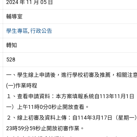
2024 年 11 月 05 日
輔導室
學生專區
,
行政公告
轉知
528
一、學生線上申請後，進行學校初審及推薦，相關注
(一)作業時程
１、查看申請資料：本方案填報系統自113年11月1日（
一）上午11時0分0秒止開放查看。
２、線上初審及資料上傳：自114年3月17日（星期一）
23時59分59秒止開放初審作業。