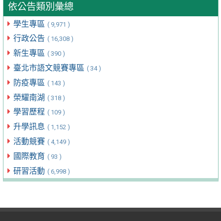
依公告類別彙總
學生專區
( 9,971 )
行政公告
( 16,308 )
新生專區
( 390 )
臺北市語文競賽專區
( 34 )
防疫專區
( 143 )
榮耀南湖
( 318 )
學習歷程
( 109 )
升學訊息
( 1,152 )
活動競賽
( 4,149 )
國際教育
( 93 )
研習活動
( 6,998 )