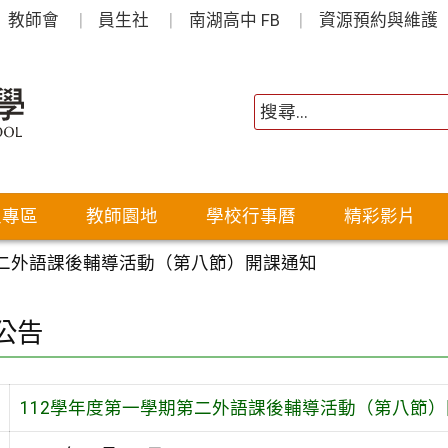
教師會
員生社
南湖高中 FB
資源預約與維護
生專區
教師園地
學校行事曆
精彩影片
第二外語課後輔導活動（第八節）開課通知
公告
112學年度第一學期第二外語課後輔導活動（第八節