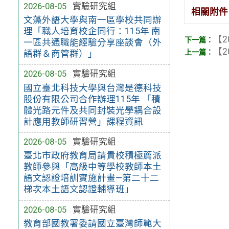
2026-08-05
實驗研究組
相關附件
文藻外語大學與南一區學校共同辦
理「職人培育校企同行：115年 南
【2
一區共通職能經驗分享座談會（外
【2
語群＆商管群）」
2026-08-05
實驗研究組
國立臺北科技大學與台灣是德科技
股份有限公司合作辦理115年 「積
體光路元件及共同封裝光學耦合設
計應用教師研習營」課程資訊
2026-08-05
實驗研究組
臺北市政府教育局請貴校積極薦派
教師參與「高級中等學校教師本土
語文認證培訓實施計畫—第二十二
梯次本土語文認證輔導班」
2026-08-05
實驗研究組
教育部國教署委請國立臺灣師範大