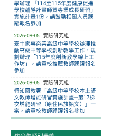
學辦理 「114至115年度健康促進
學校輔導計畫師資專業成長研習」
實施計畫1份，請鼓勵相關人員踴
躍報名參加
2026-08-05
實驗研究組
臺中家事商業高級中等學校辦理推
動高級中等學校創新教學工作，規
劃辦理「115年度創新教學線上工
作坊」，請貴校推薦教師踴躍報名
參加
2026-08-05
實驗研究組
轉知國教署「高級中等學校本土語
文教師增能研習實施計畫—第17梯
次增能研習（原住民族語文）」一
案，請貴校教師踴躍報名參加