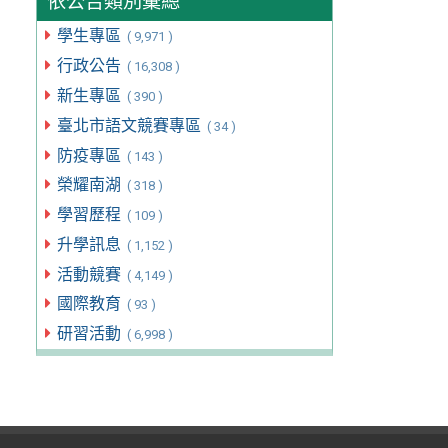
依公告類別彙總
學生專區
( 9,971 )
行政公告
( 16,308 )
新生專區
( 390 )
臺北市語文競賽專區
( 34 )
防疫專區
( 143 )
榮耀南湖
( 318 )
學習歷程
( 109 )
升學訊息
( 1,152 )
活動競賽
( 4,149 )
國際教育
( 93 )
研習活動
( 6,998 )