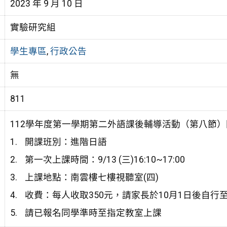
2023 年 9 月 10 日
實驗研究組
學生專區
,
行政公告
無
811
112學年度第一學期第二外語課後輔導活動（第八節
開課班別：進階日語
第一次上課時間：9/13 (三)16:10~17:00
上課地點：南雲樓七樓視聽室(四)
收費：每人收取350元，請家長於10月1日後自行
請已報名同學準時至指定教室上課