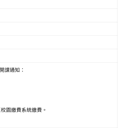
）開課通知：
至校園繳費系統繳費。