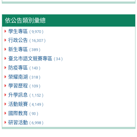
依公告類別彙總
學生專區
( 9,970 )
行政公告
( 16,307 )
新生專區
( 389 )
臺北市語文競賽專區
( 34 )
防疫專區
( 143 )
榮耀南湖
( 318 )
學習歷程
( 109 )
升學訊息
( 1,152 )
活動競賽
( 4,149 )
國際教育
( 93 )
研習活動
( 6,998 )