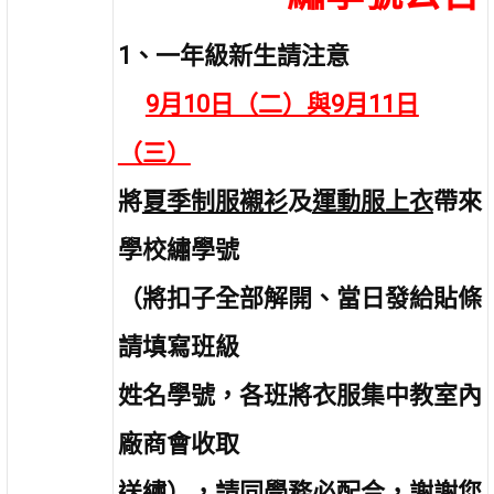
1、一年級新生請注意
9月10日（二）與9月11日
（三）
將
夏季制服襯衫
及
運動服上衣
帶來
學校繡學號
（將扣子全部解開、當日發給貼條
請填寫班級
姓名學號，各班將衣服集中教室內
廠商會收取
送繡），請同學務必配合，謝謝您