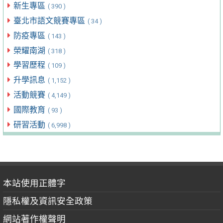
新生專區
( 390 )
臺北市語文競賽專區
( 34 )
防疫專區
( 143 )
榮耀南湖
( 318 )
學習歷程
( 109 )
升學訊息
( 1,152 )
活動競賽
( 4,149 )
國際教育
( 93 )
研習活動
( 6,998 )
本站使用正體字
隱私權及資訊安全政策
網站著作權聲明