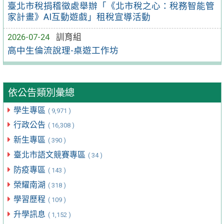
臺北市稅捐稽徵處舉辦「《北市稅之心：稅務智能管
家計畫》AI互動遊戲」租稅宣導活動
2026-07-24
訓育組
高中生倫流說理-桌遊工作坊
依公告類別彙總
學生專區
( 9,971 )
行政公告
( 16,308 )
新生專區
( 390 )
臺北市語文競賽專區
( 34 )
防疫專區
( 143 )
榮耀南湖
( 318 )
學習歷程
( 109 )
升學訊息
( 1,152 )