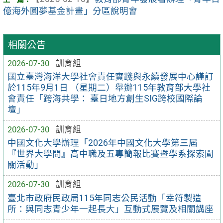
億海外圓夢基金計畫」分區說明會
相關公告
2026-07-30
訓育組
國立臺灣海洋大學社會責任實踐與永續發展中心謹訂
於115年9月1日 （星期二）舉辦115年教育部大學社
會責任「跨海共學： 臺日地方創生SIG跨校國際論
壇」
2026-07-30
訓育組
中國文化大學辦理「2026年中國文化大學第三屆
『世界大學問』高中職及五專簡報比賽暨學系探索闖
關活動」
2026-07-30
訓育組
臺北市政府民政局115年同志公民活動「幸符製造
所：與同志青少年一起長大」互動式展覽及相關講座