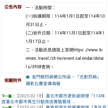
公告內容
一、活動時間：
(一)拍攝期限：114年1月1日起至114年10
月31日止。
(二)收件日期：114年11月1日起至114年1
1月17日止。
二、活動訊息請逕上官網https: //www. ki
nmen. travel /zh-tw/event-cal endar/detai
l s/3958查詢。
金門縣烈嶼鄉公所函、「光影烈嶼」
相關附件
攝影比賽宣傳海報
【2025-02-18】
臺北市都市更新處辦理「114年
度臺北市都市再生行動育成實驗暨成 ...
【2025-02-18】
教育部青年發展署辦理「青年百