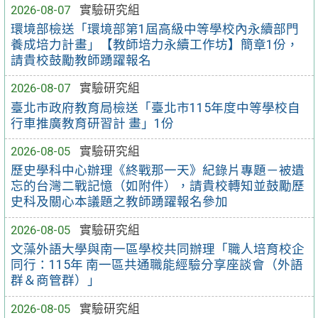
2026-08-07
實驗研究組
環境部檢送「環境部第1屆高級中等學校內永續部門
養成培力計畫」【教師培力永續工作坊】簡章1份，
請貴校鼓勵教師踴躍報名
2026-08-07
實驗研究組
臺北市政府教育局檢送「臺北市115年度中等學校自
行車推廣教育研習計 畫」1份
2026-08-05
實驗研究組
歷史學科中心辦理《終戰那一天》紀錄片專題－被遺
忘的台灣二戰記憶（如附件），請貴校轉知並鼓勵歷
史科及關心本議題之教師踴躍報名參加
2026-08-05
實驗研究組
文藻外語大學與南一區學校共同辦理「職人培育校企
同行：115年 南一區共通職能經驗分享座談會（外語
群＆商管群）」
2026-08-05
實驗研究組