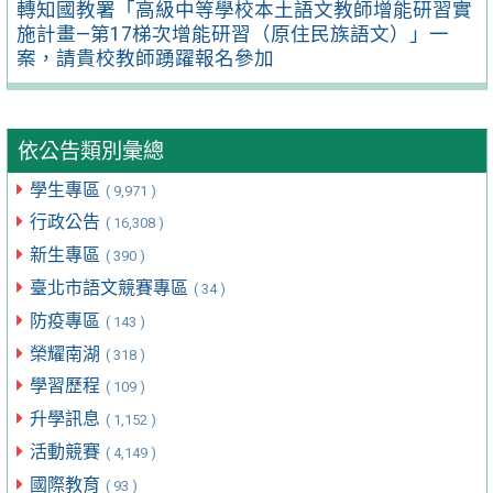
轉知國教署「高級中等學校本土語文教師增能研習實
施計畫—第17梯次增能研習（原住民族語文）」一
案，請貴校教師踴躍報名參加
依公告類別彙總
學生專區
( 9,971 )
行政公告
( 16,308 )
新生專區
( 390 )
臺北市語文競賽專區
( 34 )
防疫專區
( 143 )
榮耀南湖
( 318 )
學習歷程
( 109 )
升學訊息
( 1,152 )
活動競賽
( 4,149 )
國際教育
( 93 )