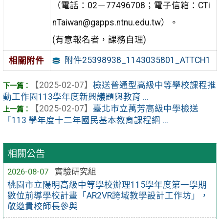
（電話：02－77496708；電子信箱：CTi
nTaiwan@gapps.ntnu.edu.tw）。
(有意報名者，課務自理)
附件25398938_1143035801_ATTCH1
相關附件
【2025-02-07】
檢送普通型高級中等學校課程推
動工作圈113學年度新興議題與教育 ...
【2025-02-07】
臺北市立萬芳高級中學檢送
「113 學年度十二年國民基本教育課程綱 ...
相關公告
2026-08-07
實驗研究組
桃園市立陽明高級中等學校辦理115學年度第一學期
數位前導學校計畫「AR2VR跨域教學設計工作坊」，
敬邀貴校師長參與