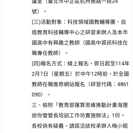
議室（臺北市中正區杭州南路一段24
號）。
(三)活動對象：科技領域國教輔導團、自
造教育科技輔導中心之研習承辦人及本市
國高中有興趣之教師（國高中資訊科技在
職專任教師）。
(四)報名方式：線上報名，即日起至114年
2月7日（星期五）於中午12時前，於全國
教師在職進修網站報名（研習代碼：4861
090）。
三、檢附「教育部運算思維推動計畫海狸
迷你營營長培訓工作坊實施辦法」1份。
各校倘有疑義，請逕洽該校承辦人梅小姐