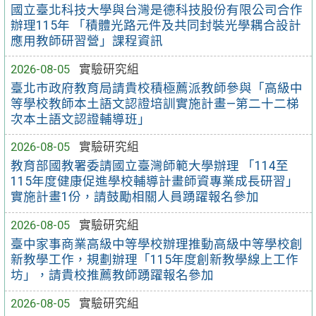
國立臺北科技大學與台灣是德科技股份有限公司合作
辦理115年 「積體光路元件及共同封裝光學耦合設計
應用教師研習營」課程資訊
2026-08-05
實驗研究組
臺北市政府教育局請貴校積極薦派教師參與「高級中
等學校教師本土語文認證培訓實施計畫—第二十二梯
次本土語文認證輔導班」
2026-08-05
實驗研究組
教育部國教署委請國立臺灣師範大學辦理 「114至
115年度健康促進學校輔導計畫師資專業成長研習」
實施計畫1份，請鼓勵相關人員踴躍報名參加
2026-08-05
實驗研究組
臺中家事商業高級中等學校辦理推動高級中等學校創
新教學工作，規劃辦理「115年度創新教學線上工作
坊」，請貴校推薦教師踴躍報名參加
2026-08-05
實驗研究組