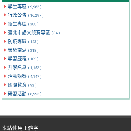
學生專區
( 9,962 )
行政公告
( 16,297 )
新生專區
( 388 )
臺北市語文競賽專區
( 34 )
防疫專區
( 143 )
榮耀南湖
( 318 )
學習歷程
( 109 )
升學訊息
( 1,152 )
活動競賽
( 4,147 )
國際教育
( 93 )
研習活動
( 6,995 )
本站使用正體字