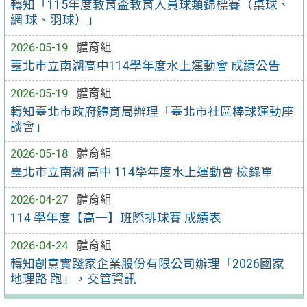
轉知「115年度教育盃教育人員球類錦標賽（桌球、
網 球、羽球）」
2026-05-19
體育組
臺北市立南湖高中114學年度水上運動會 成績公告
2026-05-19
體育組
轉知臺北市政府體育局辦理「臺北市社區棒球運動座
談會」
2026-05-18
體育組
臺北市立南湖 高中 114學年度水上運動會 檢錄單
2026-04-27
體育組
114 學年度【高一】班際排球賽 成績表
2026-04-24
體育組
轉知創意實踐家企業股份有限公司辦理「2026國家
地理路 跑」，交管資訊