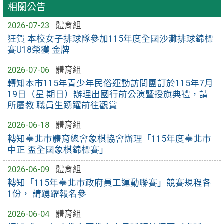
相關公告
2026-07-23
體育組
狂賀 本校女子排球隊參加115年度全國沙灘排球錦標
賽U18榮獲 金牌
2026-07-06
體育組
轉知本市115年青少年民俗運動訪問團訂於115年7月
19日（星 期日）辦理出國行前公演暨授旗典禮，請
所屬教 職員生踴躍前往觀賞
2026-06-18
體育組
轉知臺北市體育總會象棋協會辦理「115年度臺北市
中正 盃全國象棋錦標賽」
2026-06-09
體育組
轉知「115年臺北市政府員工運動聯賽」競賽規程各
1份， 請踴躍報名參
2026-06-04
體育組