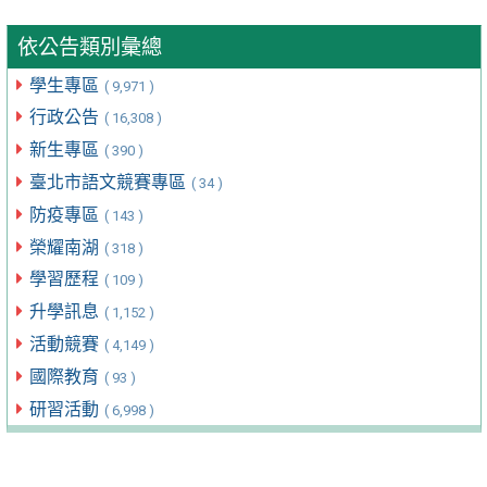
依公告類別彙總
學生專區
( 9,971 )
行政公告
( 16,308 )
新生專區
( 390 )
臺北市語文競賽專區
( 34 )
防疫專區
( 143 )
榮耀南湖
( 318 )
學習歷程
( 109 )
升學訊息
( 1,152 )
活動競賽
( 4,149 )
國際教育
( 93 )
研習活動
( 6,998 )