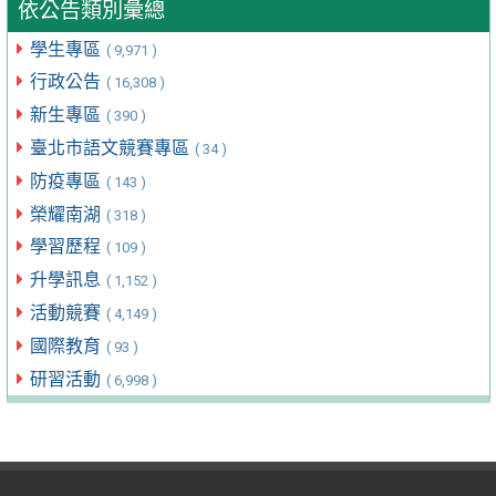
依公告類別彙總
學生專區
( 9,971 )
行政公告
( 16,308 )
新生專區
( 390 )
臺北市語文競賽專區
( 34 )
防疫專區
( 143 )
榮耀南湖
( 318 )
學習歷程
( 109 )
升學訊息
( 1,152 )
活動競賽
( 4,149 )
國際教育
( 93 )
研習活動
( 6,998 )