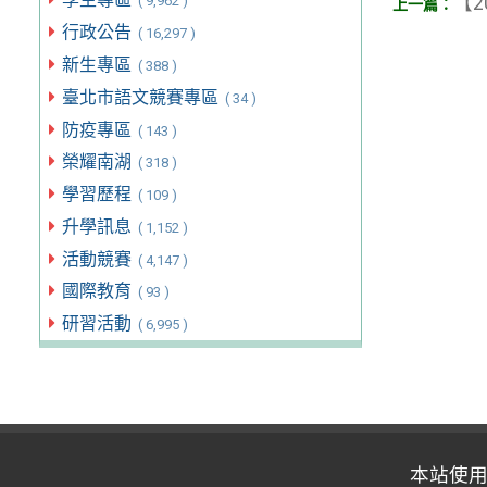
【2
( 9,962 )
行政公告
( 16,297 )
新生專區
( 388 )
臺北市語文競賽專區
( 34 )
防疫專區
( 143 )
榮耀南湖
( 318 )
學習歷程
( 109 )
升學訊息
( 1,152 )
活動競賽
( 4,147 )
國際教育
( 93 )
研習活動
( 6,995 )
本站使