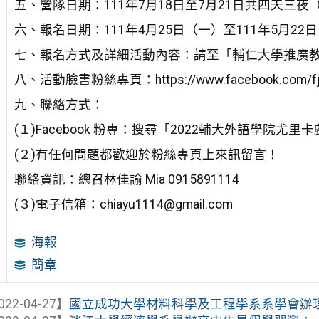
五、營隊日期：111年7月18日至7月21日共四天三夜
六、報名日期：111年4月25日（一）至111年5月22
七、報名方式及詳細活動內容：請至「輔仁大學推廣教育中心」網站（
八、活動臉書粉絲專頁：https://www.facebook.com/fju
九、聯絡方式：
(１)Facebook 粉專：搜尋「2022輔大外語學院尤
(２)有任何問題都歡迎於粉絲專頁上來訊留言！
聯絡資訊：總召林佳諭 Mia 0915891114
(３)電子信箱：chiayu1114@gmail.com
海報
簡章
022-04-27】
國立成功大學材料科學及工程學系系學會辦理