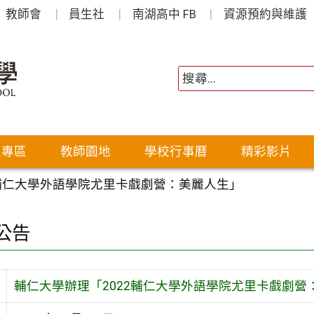
教師會
員生社
南湖高中 FB
資源預約與維護
生專區
教師園地
學校行事曆
精彩影片
2輔仁大學外語學院尤里卡戲劇營：美麗人生」
公告
輔仁大學辦理「2022輔仁大學外語學院尤里卡戲劇營