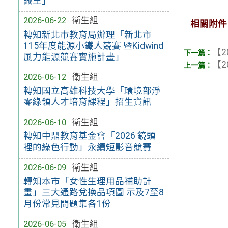
識王」
2026-06-22
衛生組
相關附件
轉知新北市教育局辦理「新北市
115年度能源小鐵人競賽 暨Kidwind
【2
風力能源競賽實施計畫」
【2
2026-06-12
衛生組
轉知國立高雄科技大學「環境部淨
零綠領人才培育課程」招生資訊
2026-06-10
衛生組
轉知中鼎教育基金會「2026 鏡頭
裡的綠色行動」永續短影音競賽
2026-06-09
衛生組
轉知本市「女性生理用品補助計
畫」三大通路兌換品項圖 示及7至8
月份常見問題集各1份
2026-06-05
衛生組