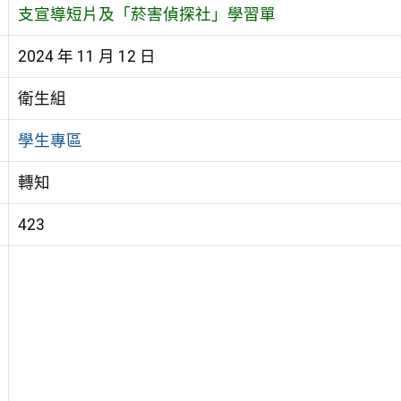
支宣導短片及「菸害偵探社」學習單
2024 年 11 月 12 日
衛生組
學生專區
轉知
423