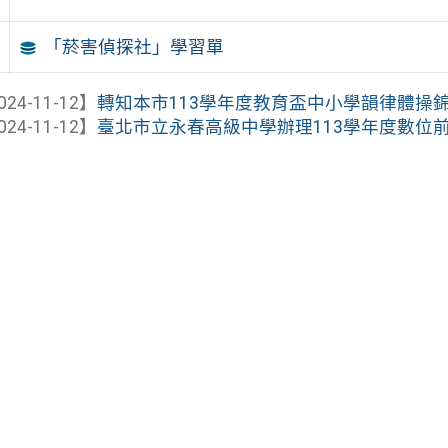
「菸害偵探社」學習單
024-11-12】
轉知本市113學年度教育盃中小學韻律體操錦
024-11-12】
臺北市立永春高級中學辦理113學年度數位前導