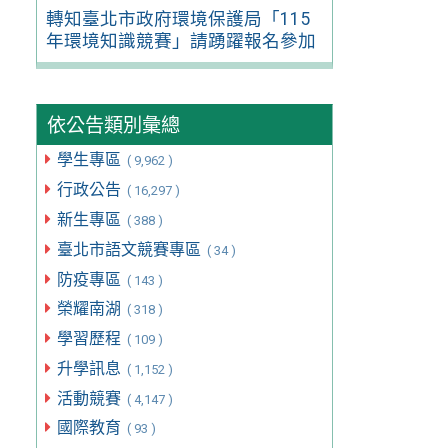
轉知臺北市政府環境保護局「115
年環境知識競賽」請踴躍報名參加
依公告類別彙總
學生專區
( 9,962 )
行政公告
( 16,297 )
新生專區
( 388 )
臺北市語文競賽專區
( 34 )
防疫專區
( 143 )
榮耀南湖
( 318 )
學習歷程
( 109 )
升學訊息
( 1,152 )
活動競賽
( 4,147 )
國際教育
( 93 )