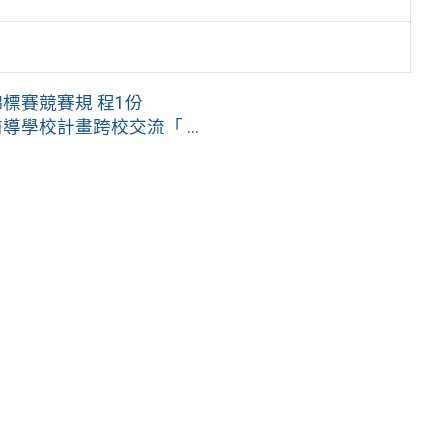
標賽競賽規 程1份
學校計畫跨校交流「 ...