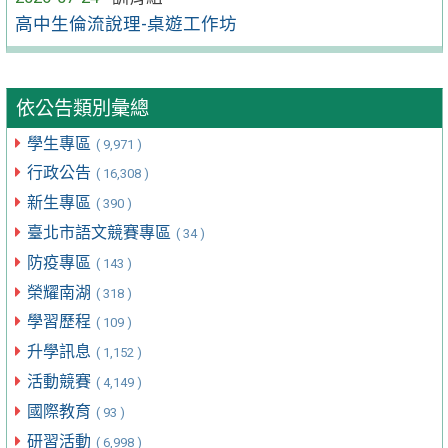
高中生倫流說理-桌遊工作坊
依公告類別彙總
學生專區
( 9,971 )
行政公告
( 16,308 )
新生專區
( 390 )
臺北市語文競賽專區
( 34 )
防疫專區
( 143 )
榮耀南湖
( 318 )
學習歷程
( 109 )
升學訊息
( 1,152 )
活動競賽
( 4,149 )
國際教育
( 93 )
研習活動
( 6,998 )