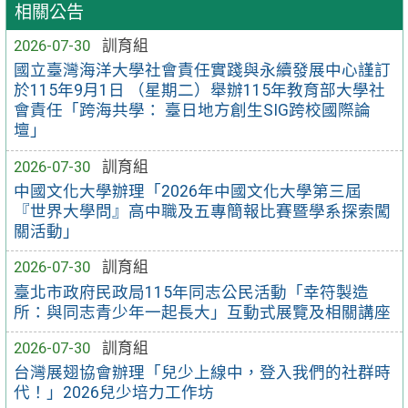
相關公告
2026-07-30
訓育組
國立臺灣海洋大學社會責任實踐與永續發展中心謹訂
於115年9月1日 （星期二）舉辦115年教育部大學社
會責任「跨海共學： 臺日地方創生SIG跨校國際論
壇」
2026-07-30
訓育組
中國文化大學辦理「2026年中國文化大學第三屆
『世界大學問』高中職及五專簡報比賽暨學系探索闖
關活動」
2026-07-30
訓育組
臺北市政府民政局115年同志公民活動「幸符製造
所：與同志青少年一起長大」互動式展覽及相關講座
2026-07-30
訓育組
台灣展翅協會辦理「兒少上線中，登入我們的社群時
代！」2026兒少培力工作坊