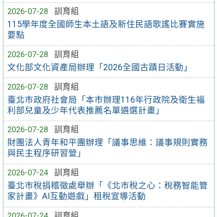
2026-07-28
訓育組
115學年度全國師生本土語及新住民語歌謠比賽實施
要點
2026-07-28
訓育組
文化部文化資產局辦理「2026全國古蹟日活動」
2026-07-28
訓育組
臺北市政府社會局「本市辦理116年行政院及衛生福
利部兒童及少年代表推薦名單遴選計畫」
2026-07-28
訓育組
財團法人青年和平團辦理「議事思維：議事規則實務
與民主程序研習營」
2026-07-24
訓育組
臺北市稅捐稽徵處舉辦「《北市稅之心：稅務智能管
家計畫》AI互動遊戲」租稅宣導活動
2026-07-24
訓育組