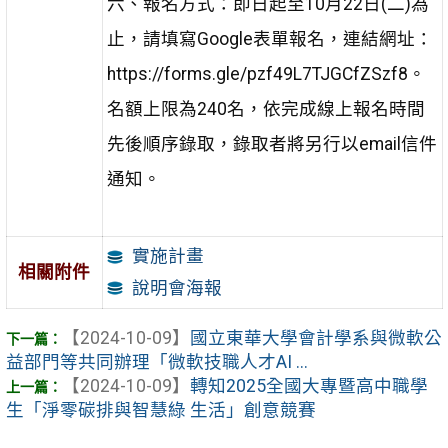
六、報名方式：即日起至10月22日(二)為
止，請填寫Google表單報名，連結網址：
https://forms.gle/pzf49L7TJGCfZSzf8。
名額上限為240名，依完成線上報名時間
先後順序錄取，錄取者將另行以email信件
通知。
實施計畫
相關附件
說明會海報
【2024-10-09】
國立東華大學會計學系與微軟公
益部門等共同辦理「微軟技職人才AI ...
【2024-10-09】
轉知2025全國大專暨高中職學
生「淨零碳排與智慧綠 生活」創意競賽