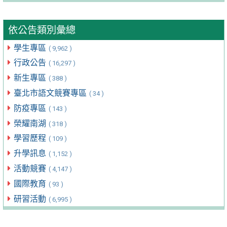
依公告類別彙總
學生專區
( 9,962 )
行政公告
( 16,297 )
新生專區
( 388 )
臺北市語文競賽專區
( 34 )
防疫專區
( 143 )
榮耀南湖
( 318 )
學習歷程
( 109 )
升學訊息
( 1,152 )
活動競賽
( 4,147 )
國際教育
( 93 )
研習活動
( 6,995 )