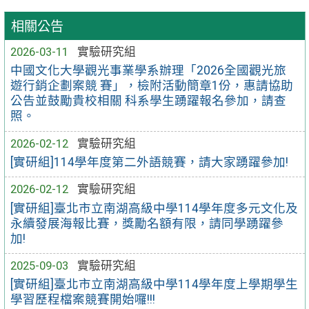
相關公告
2026-03-11
實驗研究組
中國文化大學觀光事業學系辦理「2026全國觀光旅
遊行銷企劃案競 賽」，檢附活動簡章1份，惠請協助
公告並鼓勵貴校相關 科系學生踴躍報名參加，請查
照。
2026-02-12
實驗研究組
[實研組]114學年度第二外語競賽，請大家踴躍參加!
2026-02-12
實驗研究組
[實研組]臺北市立南湖高級中學114學年度多元文化及
永續發展海報比賽，獎勵名額有限，請同學踴躍參
加!
2025-09-03
實驗研究組
[實研組]臺北市立南湖高級中學114學年度上學期學生
學習歷程檔案競賽開始囉!!!