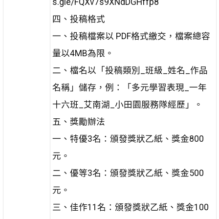
s.gle/FQXv7s9XNdDGHffp8
四、投稿格式
一、投稿檔案以 PDF格式繳交，檔案總容
量以4MB為限。
二、檔名以「投稿類別_班級_姓名_作品
名稱」儲存，例：「多元學習表現_一年
十六班_艾南湖_小田園服務隊經歷」。
五、獎勵辦法
一、特優3名：頒發獎狀乙紙、獎金800
元。
二、優等3名：頒發獎狀乙紙、獎金500
元。
三、佳作11名：頒發獎狀乙紙、獎金100