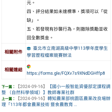
元。
四、評分結果如未達標準，獎項可以「從
缺」。
五、若發現有抄襲行為，則撤除獎勵並收
回全數獎金。
臺北市立南湖高級中學113學年度學生
相關附件
學習歷程檔案競賽辦法
相關連結
https://forms.gle/FQXv7s9XNdDGHffp8
【2024-09-16】
【國小一般智能資優部定課程調
整 （自然科學領域）】教師專業社群
【2024-09-16】
轉知農業部桃園區農業改良場辦
理「113年都會農業技術 暨食農教育 ...