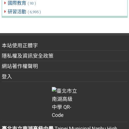
國際教育
( 93 )
研習活動
( 6,995 )
本站使用正體字
隱私權及資訊安全政策
網站著作權聲明
登入
臺北市立南湖高級中學
Taipei Municipal Nanhu High