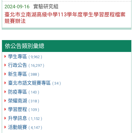
2024-09-16
實驗研究組
臺北市立南湖高級中學113學年度學生學習歷程檔案
競賽辦法
依公告類別彙總
學生專區
( 9,962 )
行政公告
( 16,297 )
新生專區
( 388 )
臺北市語文競賽專區
( 34 )
防疫專區
( 143 )
榮耀南湖
( 318 )
學習歷程
( 109 )
升學訊息
( 1,152 )
活動競賽
( 4,147 )