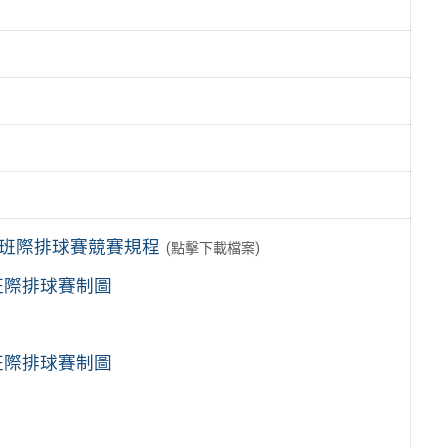
)班際排球賽競賽規程
(點擊下載檔案)
班際排球賽制圖
班際排球賽制圖