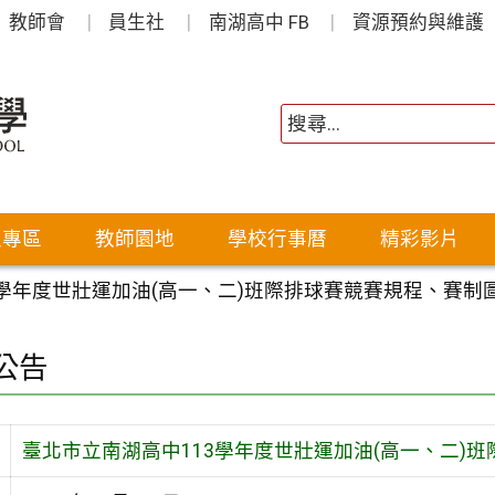
教師會
員生社
南湖高中 FB
資源預約與維護
生專區
教師園地
學校行事曆
精彩影片
3學年度世壯運加油(高一、二)班際排球賽競賽規程、賽制
公告
臺北市立南湖高中113學年度世壯運加油(高一、二)