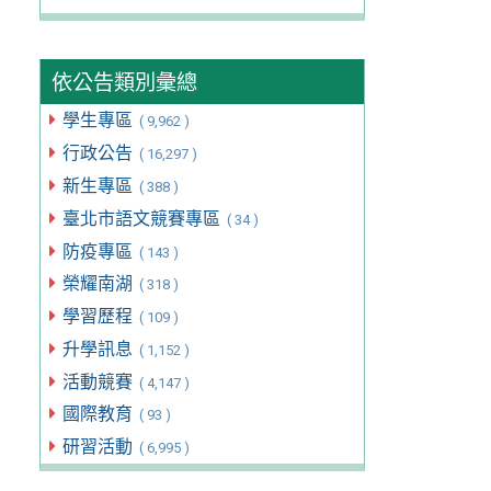
依公告類別彙總
學生專區
( 9,962 )
行政公告
( 16,297 )
新生專區
( 388 )
臺北市語文競賽專區
( 34 )
防疫專區
( 143 )
榮耀南湖
( 318 )
學習歷程
( 109 )
升學訊息
( 1,152 )
活動競賽
( 4,147 )
國際教育
( 93 )
研習活動
( 6,995 )