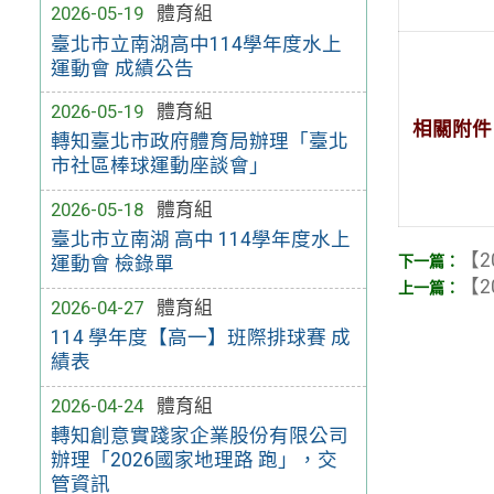
2026-05-19
體育組
臺北市立南湖高中114學年度水上
運動會 成績公告
2026-05-19
體育組
相關附件
轉知臺北市政府體育局辦理「臺北
市社區棒球運動座談會」
2026-05-18
體育組
臺北市立南湖 高中 114學年度水上
【2
運動會 檢錄單
【2
2026-04-27
體育組
114 學年度【高一】班際排球賽 成
績表
2026-04-24
體育組
轉知創意實踐家企業股份有限公司
辦理「2026國家地理路 跑」，交
管資訊