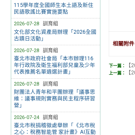
115學年度全國師生本土語及新住
民語歌謠比賽實施要點
2026-07-28
訓育組
文化部文化資產局辦理「2026全國
古蹟日活動」
相關附件
2026-07-28
訓育組
臺北市政府社會局「本市辦理116
年行政院及衛生福利部兒童及少年
【2
代表推薦名單遴選計畫」
【2
2026-07-28
訓育組
財團法人青年和平團辦理「議事思
維：議事規則實務與民主程序研習
營」
2026-07-24
訓育組
臺北市稅捐稽徵處舉辦「《北市稅
之心：稅務智能管 家計畫》AI互動