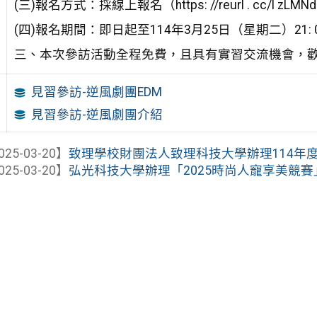
(三)報名方式：採線上報名（https: //reurl . cc/l zLM
(四)報名期間：即日起至114年3月25日（星期二）21: 
三、本次參訪活動全程免費，且具有實習交流機會，
見習參訪-逆風劇團EDM
見習參訪-逆風劇團介紹
025-03-20】
致理學校財團法人致理科技大學辦理114年度北
025-03-20】
弘光科技大學辦理「2025時尚人寵享美競賽