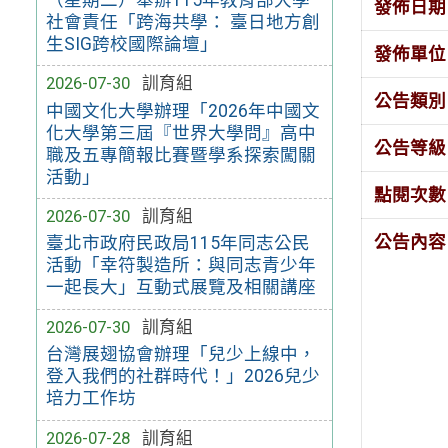
發佈日期
社會責任「跨海共學： 臺日地方創
生SIG跨校國際論壇」
發佈單位
2026-07-30
訓育組
公告類別
中國文化大學辦理「2026年中國文
化大學第三屆『世界大學問』高中
公告等級
職及五專簡報比賽暨學系探索闖關
活動」
點閱次數
2026-07-30
訓育組
公告內容
臺北市政府民政局115年同志公民
活動「幸符製造所：與同志青少年
一起長大」互動式展覽及相關講座
2026-07-30
訓育組
台灣展翅協會辦理「兒少上線中，
登入我們的社群時代！」2026兒少
培力工作坊
2026-07-28
訓育組