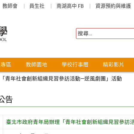
教師會
員生社
南湖高中 FB
資源預約與維護
生專區
教師園地
學校行事曆
精彩影片
「青年社會創新組織見習參訪活動—逆風劇團」活動
公告
臺北市政府青年局辦理「青年社會創新組織見習參訪活