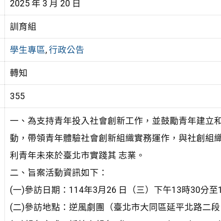
2025 年 3 月 20 日
訓育組
學生專區
,
行政公告
轉知
355
一、為支持青年投入社會創新工作，並鼓勵青年建立和
動，帶領青年體驗社會創新組織實務運作，與社創組
利青年未來於臺北市實踐其 志業。
二、旨案活動資訊如下：
(一)參訪日期：114年3月26 日（三）下午13時30分至
(二)參訪地點：逆風劇團（臺北市大同區延平北路二段 