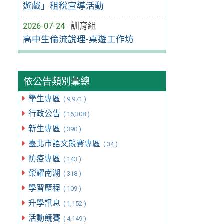
遊戲」租稅宣導活動
2026-07-24
訓育組
高中生倫流說理-桌遊工作坊
依公告類別彙總
學生專區
( 9,971 )
行政公告
( 16,308 )
新生專區
( 390 )
臺北市語文競賽專區
( 34 )
防疫專區
( 143 )
榮耀南湖
( 318 )
學習歷程
( 109 )
升學訊息
( 1,152 )
活動競賽
( 4,149 )