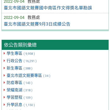
2022-09-04
教務處
臺北市國語文競賽國中南區作文得獎名單勘誤
2022-09-04
教務處
臺北市國語文競賽9月3日成績公告
依公告類別彙總
學生專區
( 9,958 )
行政公告
( 16,291 )
新生專區
( 388 )
臺北市語文競賽專區
( 34 )
防疫專區
( 143 )
榮耀南湖
( 318 )
學習歷程
( 109 )
升學訊息
( 1,150 )