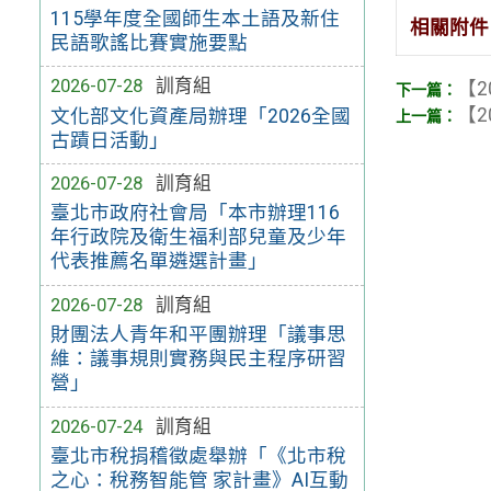
115學年度全國師生本土語及新住
相關附件
民語歌謠比賽實施要點
2026-07-28
訓育組
【2
【2
文化部文化資產局辦理「2026全國
古蹟日活動」
2026-07-28
訓育組
臺北市政府社會局「本市辦理116
年行政院及衛生福利部兒童及少年
代表推薦名單遴選計畫」
2026-07-28
訓育組
財團法人青年和平團辦理「議事思
維：議事規則實務與民主程序研習
營」
2026-07-24
訓育組
臺北市稅捐稽徵處舉辦「《北市稅
之心：稅務智能管 家計畫》AI互動