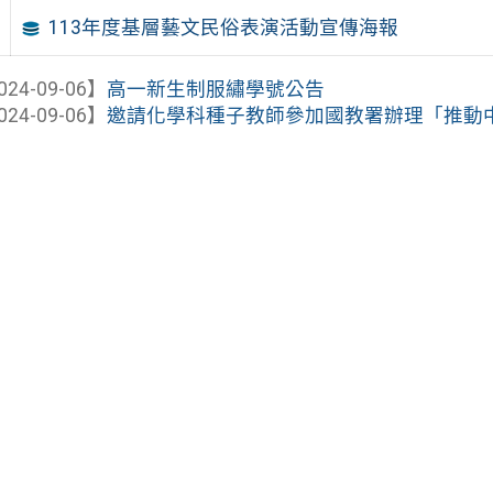
113年度基層藝文民俗表演活動宣傳海報
024-09-06】
高一新生制服繡學號公告
024-09-06】
邀請化學科種子教師參加國教署辦理「推動中小