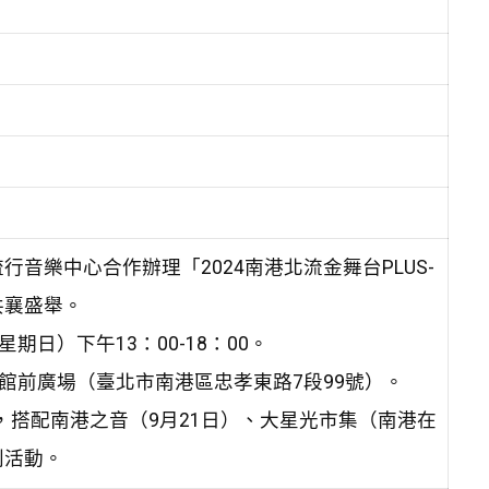
音樂中心合作辦理「2024南港北流金舞台PLUS-
共襄盛舉。
星期日）下午13：00-18：00。
館前廣場（臺北市南港區忠孝東路7段99號）。
心，搭配南港之音（9月21日）、大星光市集（南港在
列活動。