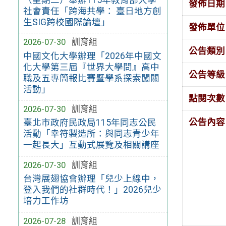
發佈日期
社會責任「跨海共學： 臺日地方創
生SIG跨校國際論壇」
發佈單位
2026-07-30
訓育組
公告類別
中國文化大學辦理「2026年中國文
化大學第三屆『世界大學問』高中
公告等級
職及五專簡報比賽暨學系探索闖關
活動」
點閱次數
2026-07-30
訓育組
公告內容
臺北市政府民政局115年同志公民
活動「幸符製造所：與同志青少年
一起長大」互動式展覽及相關講座
2026-07-30
訓育組
台灣展翅協會辦理「兒少上線中，
登入我們的社群時代！」2026兒少
培力工作坊
2026-07-28
訓育組