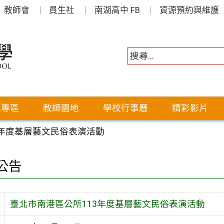
教師會
員生社
南湖高中 FB
資源預約與維護
生專區
教師園地
學校行事曆
精彩影片
3年度基層藝文民俗表演活動
公告
臺北市南港區公所113年度基層藝文民俗表演活動