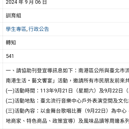
2024 年 9 月 06 日
訓育組
學生專區
,
行政公告
轉知
541
一、請協助刊登宣導訊息如下：南港區公所與臺北市流行
南港生活‧藝文饗宴」活動，邀請所有市民朋友前來
(一)活動時間：113年9月21日（星期六）及9月22日（
(二)活動地點：臺北流行音樂中心戶外表演空間及文化
(三)活動內容：以金舞台歌唱比賽（9月22日）為中
地商家、特色商品、政策宣導）及風味品讀等周邊系