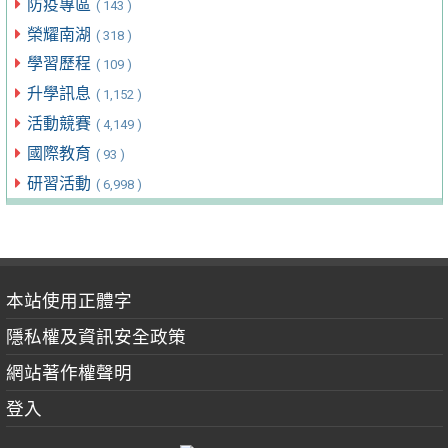
防疫專區
( 143 )
榮耀南湖
( 318 )
學習歷程
( 109 )
升學訊息
( 1,152 )
活動競賽
( 4,149 )
國際教育
( 93 )
研習活動
( 6,998 )
本站使用正體字
隱私權及資訊安全政策
網站著作權聲明
登入