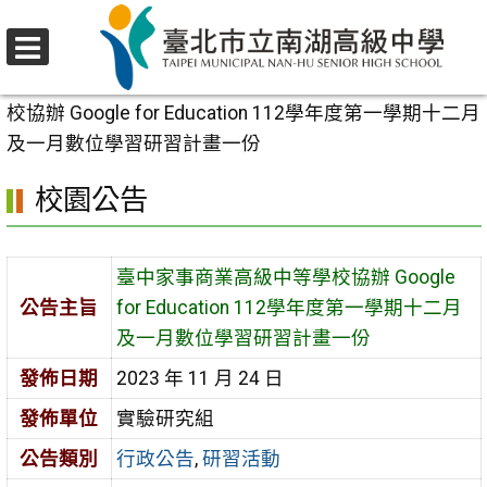
跳
至
選
主
首頁
>
校園公告
>
行政公告
>
臺中家事商業高級中等學
單
要
校協辦 Google for Education 112學年度第一學期十二月
內
及一月數位學習研習計畫一份
容
校園公告
區
臺中家事商業高級中等學校協辦 Google
公告主旨
for Education 112學年度第一學期十二月
及一月數位學習研習計畫一份
發佈日期
2023 年 11 月 24 日
發佈單位
實驗研究組
公告類別
行政公告
,
研習活動