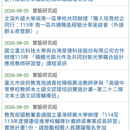
2026-08-05
實驗研究組
文藻外語大學與南一區學校共同辦理「職人培育校企
同行：115年 南一區共通職能經驗分享座談會（外語
群＆商管群）」
2026-08-05
實驗研究組
國立臺北科技大學與台灣是德科技股份有限公司合作
辦理115年 「積體光路元件及共同封裝光學耦合設計
應用教師研習營」課程資訊
2026-08-05
實驗研究組
臺北市政府教育局請貴校積極薦派教師參與「高級中
等學校教師本土語文認證培訓實施計畫—第二十二梯
次本土語文認證輔導班」
2026-08-05
實驗研究組
教育部國教署委請國立臺灣師範大學辦理 「114至
115年度健康促進學校輔導計畫師資專業成長研習」
實施計畫1份，請鼓勵相關人員踴躍報名參加