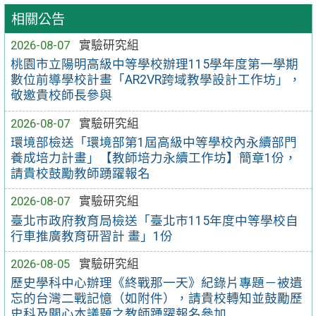
相關公告
2026-08-07
實驗研究組
桃園市立陽明高級中等學校辦理115學年度第一學期
數位前導學校計畫「AR2VR跨域教學設計工作坊」，
敬邀貴校師長參與
2026-08-07
實驗研究組
環境部檢送「環境部第1屆高級中等學校內永續部門
養成培力計畫」【教師培力永續工作坊】簡章1份，
請貴校鼓勵教師踴躍報名
2026-08-07
實驗研究組
臺北市政府教育局檢送「臺北市115年度中等學校自
行車推廣教育研習計 畫」1份
2026-08-05
實驗研究組
歷史學科中心辦理《終戰那一天》紀錄片專題－被遺
忘的台灣二戰記憶（如附件），請貴校轉知並鼓勵歷
史科及關心本議題之教師踴躍報名參加