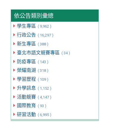
依公告類別彙總
學生專區
( 9,962 )
行政公告
( 16,297 )
新生專區
( 388 )
臺北市語文競賽專區
( 34 )
防疫專區
( 143 )
榮耀南湖
( 318 )
學習歷程
( 109 )
升學訊息
( 1,152 )
活動競賽
( 4,147 )
國際教育
( 93 )
研習活動
( 6,995 )