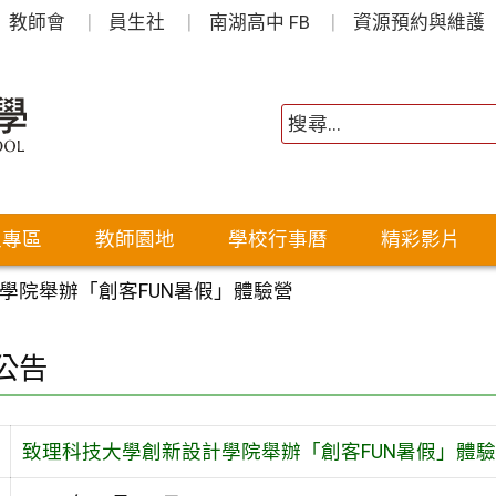
教師會
員生社
南湖高中 FB
資源預約與維護
生專區
教師園地
學校行事曆
精彩影片
學院舉辦「創客FUN暑假」體驗營
公告
致理科技大學創新設計學院舉辦「創客FUN暑假」體