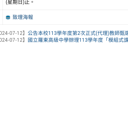
(星期日)止。
致理海報
024-07-12】
公告本校113學年度第2次正式(代理)教師
024-07-12】
國立羅東高級中學辦理113學年度「模組式課程