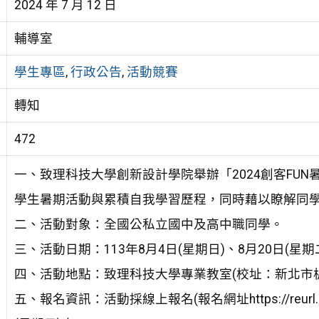
2024 年 7 月 12 日
輔導室
學生專區
,
行政公告
,
活動競賽
轉知
472
一、致理科技大學創新設計學院舉辦「2024創客FU
學生暑期活動與累積自我學習歷程，同時藉以瞭解同
二、活動對象：全國公私立國中及高中職同學。
三、活動日期：113年8月4日(星期日)、8月20日(星
四、活動地點：致理科技大學專業教室(校址：新北市板
五、報名資訊：活動採線上報名(報名網址https://reurl