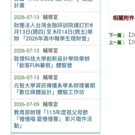
計畫
2026-07-13
輔導室
相關附件
財團法人台灣金融研訓院謹訂於8
月13日(週四) 至 8月14日(週五)舉
【2
辦 「2026年高中職學生理財營」
【2
2026-07-13
輔導室
致理科技大學創新設計學院舉辦
「創客FUN暑假」體驗營
2026-07-13
輔導室
元智大學資訊傳播系學系辦理暑期
「數位媒體設計」體驗工作坊
2026-07-09
輔導室
教育部辦理「115年度祖父母節
『慢慢唱 愛慢慢響』 影片徵件活
動」