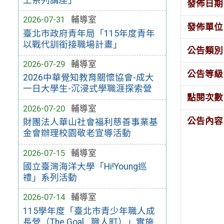
發佈日期
2026-07-31
輔導室
發佈單位
臺北市政府青年局「115年度青年
以戰代訓銜接職場計畫」
公告類別
2026-07-29
輔導室
公告等級
2026中華覺知教育關懷協會-成大
一日大學生-沉浸式學職涯探索營
點閱次數
2026-07-20
輔導室
公告內容
財團法人華山社會福利慈善事業基
金會辦理校園敬老宣導活動
2026-07-15
輔導室
國立臺灣海洋大學「Hi!Young巡
禮」系列活動
2026-07-14
輔導室
115學年度「臺北市青少年職人成
長營（The Goal_ 職人町）」實施