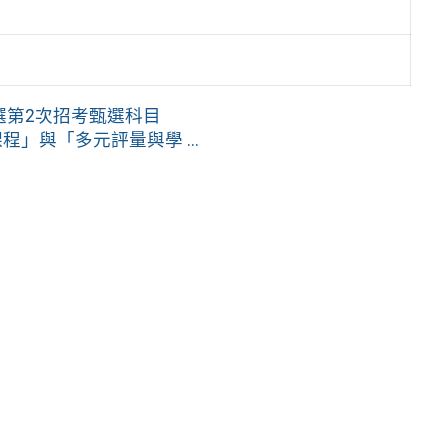
甄選第2次招考甄選科目
」與「多元評量與學 ...