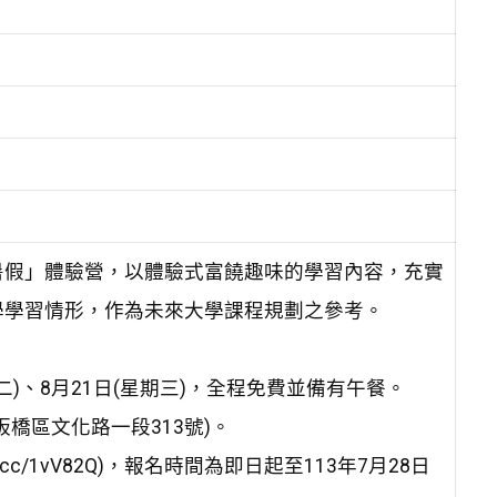
N暑假」體驗營，以體驗式富饒趣味的學習內容，充實
學學習情形，作為未來大學課程規劃之參考。
期二)、8月21日(星期三)，全程免費並備有午餐。
橋區文化路一段313號)。
.cc/1vV82Q)，報名時間為即日起至113年7月28日