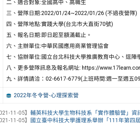
二、適合對象:全國高中、高職生
三、營隊日期:2022/01/24~2022/01/26 (不過夜營隊)
四、營隊地點:實踐大學(台北市大直街70號)
五、報名日期:即日起至額滿截止。
六、主辦單位:中華民國應用商業管理協會
七、協辦單位:國立台北科技大學推廣教育中心、逗陣
八、更多營隊訊息及報名網址: https://www.17learn.com
九、詳情請洽：02-6617-6779(上班時間:週一至週五09:3
2022年冬令營-心理探索營
021-11-05】
輔英科技大學生物科技系「實作體驗營」資
021-11-05】
國立臺中科技大學護理系舉辦「111年第四屆護理