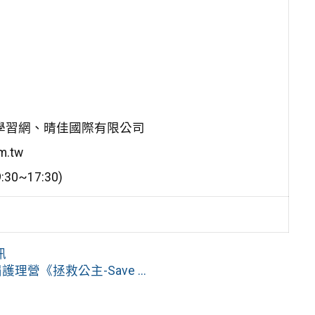
學習網、晴佳國際有限公司
.tw
0~17:30)
訊
營《拯救公主-Save ...