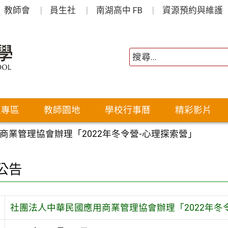
教師會
員生社
南湖高中 FB
資源預約與維護
生專區
教師園地
學校行事曆
精彩影片
商業管理協會辦理「2022年冬令營-心理探索營」
公告
社團法人中華民國應用商業管理協會辦理「2022年冬