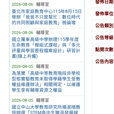
發佈日期
2026-08-06
輔導室
臺北市家庭教育中心115年8月15日
發佈單位
舉辦「爸爸不只是幫忙：數位時代
的共同照顧與家庭教育」微論壇
公告類別
2026-08-06
輔導室
公告等級
國立羅東高級中學辦理115學年度
生命教育「模組式課程」與「多元
點閱次數
評量與學習歷程檔案設計」研習計
畫(線上共備)
公告內容
2026-08-05
輔導室
為落實「高級中等教育階段非學校
型態實驗教育未取得學籍學生受教
權益維護辦法」相關規定，以維護
學生享有輔導資源之權益
2026-08-05
輔導室
國立中山大學教育研究所楊淑晴教
授辦理「STEM高中生職涯發展線