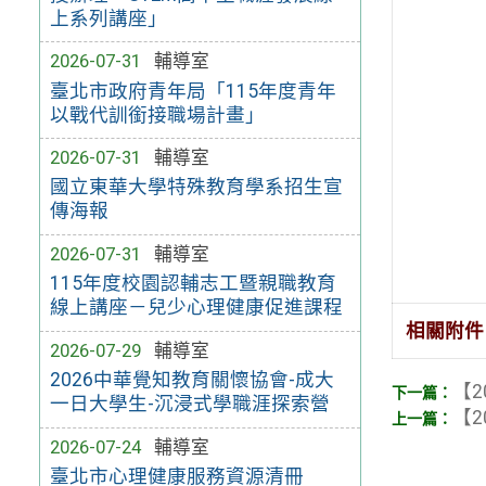
上系列講座」
2026-07-31
輔導室
臺北市政府青年局「115年度青年
以戰代訓銜接職場計畫」
2026-07-31
輔導室
國立東華大學特殊教育學系招生宣
傳海報
2026-07-31
輔導室
115年度校園認輔志工暨親職教育
線上講座－兒少心理健康促進課程
相關附件
2026-07-29
輔導室
2026中華覺知教育關懷協會-成大
【2
一日大學生-沉浸式學職涯探索營
【2
2026-07-24
輔導室
臺北市心理健康服務資源清冊