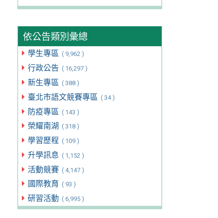
依公告類別彙總
學生專區
( 9,962 )
行政公告
( 16,297 )
新生專區
( 388 )
臺北市語文競賽專區
( 34 )
防疫專區
( 143 )
榮耀南湖
( 318 )
學習歷程
( 109 )
升學訊息
( 1,152 )
活動競賽
( 4,147 )
國際教育
( 93 )
研習活動
( 6,995 )